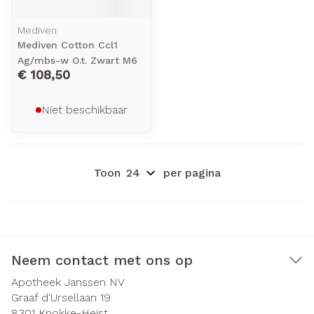
Mediven
Mediven Cotton Ccl1
Ag/mbs-w O.t. Zwart M6
€ 108,50
Niet beschikbaar
Toon
per pagina
Neem contact met ons op
Apotheek Janssen NV
Graaf d'Ursellaan 19
8301
Knokke-Heist