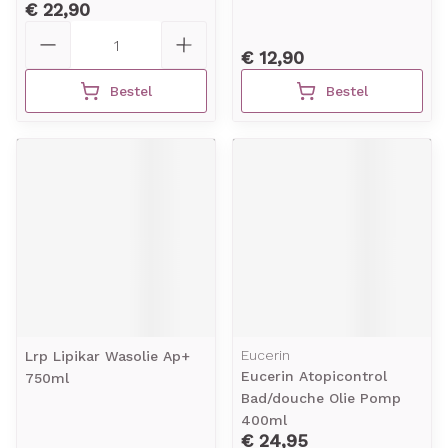
€ 22,90
Aantal
€ 12,90
Bestel
Bestel
Eucerin
Lrp Lipikar Wasolie Ap+
Eucerin Atopicontrol
750ml
Bad/douche Olie Pomp
400ml
€ 24,95