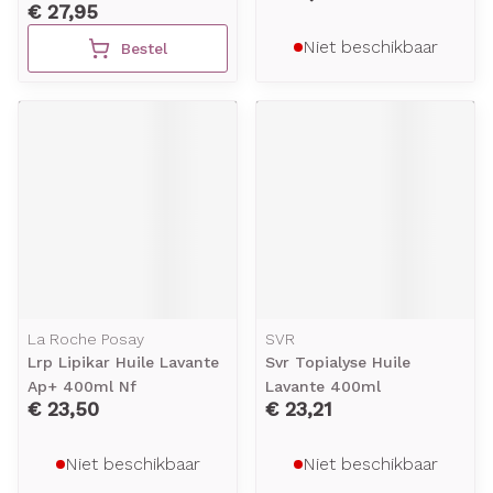
€ 27,95
Niet beschikbaar
Bestel
La Roche Posay
SVR
Lrp Lipikar Huile Lavante
Svr Topialyse Huile
Ap+ 400ml Nf
Lavante 400ml
€ 23,50
€ 23,21
Niet beschikbaar
Niet beschikbaar