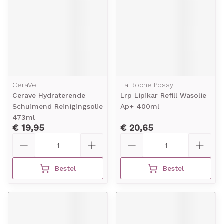
CeraVe
La Roche Posay
Cerave Hydraterende
Lrp Lipikar Refill Wasolie
Schuimend Reinigingsolie
Ap+ 400ml
473ml
€ 19,95
€ 20,65
Aantal
Aantal
Bestel
Bestel