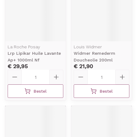
La Roche Posay
Louis Widmer
Lrp Lipikar Huile Lavante
Widmer Remederm
Ap+ 1000ml Nf
Doucheolie 200ml
€ 29,95
€ 21,90
Aantal
Aantal
Bestel
Bestel