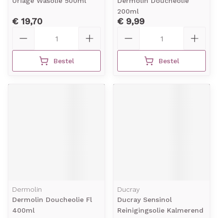
Uriage Wasolie 500ml
Dermolin Doucheolie
200ml
€ 19,70
€ 9,99
Aantal
Aantal
Bestel
Bestel
Dermolin
Ducray
Dermolin Doucheolie Fl
Ducray Sensinol
400ml
Reinigingsolie Kalmerend