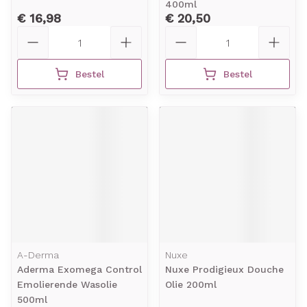
400ml
€ 16,98
€ 20,50
Aantal
Aantal
Bestel
Bestel
A-Derma
Nuxe
Aderma Exomega Control
Nuxe Prodigieux Douche
Emolierende Wasolie
Olie 200ml
500ml