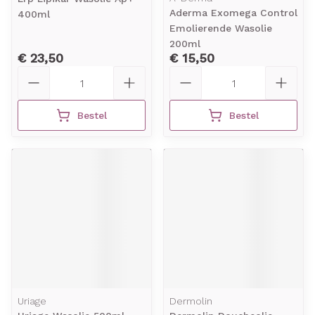
Aderma Exomega Control
400ml
Emolierende Wasolie
200ml
€ 23,50
€ 15,50
Aantal
Aantal
Bestel
Bestel
Uriage
Dermolin