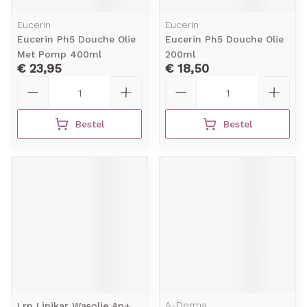
Eucerin
Eucerin
Eucerin Ph5 Douche Olie
Eucerin Ph5 Douche Olie
Met Pomp 400ml
200ml
€ 23,95
€ 18,50
Aantal
Aantal
Bestel
Bestel
A-Derma
Lrp Lipikar Wasolie Ap+