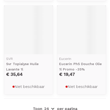
SVR
Eucerin
Svr Topialyse Huile
Eucerin Ph5 Douche Olie
Lavante 1l
1l Promo -35%
€ 35,64
€ 19,47
Niet beschikbaar
Niet beschikbaar
Toon
per pagina