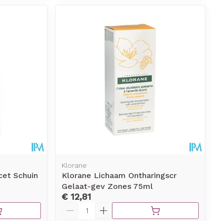
Klorane
cet Schuin
Klorane Lichaam Ontharingscr
Gelaat-gev Zones 75ml
€ 12,81
Aantal