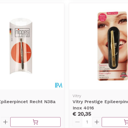
Vitry
Epileerpincet Recht N38a
Vitry Prestige Epileerpin
Inox 4016
€ 20,35
Aantal