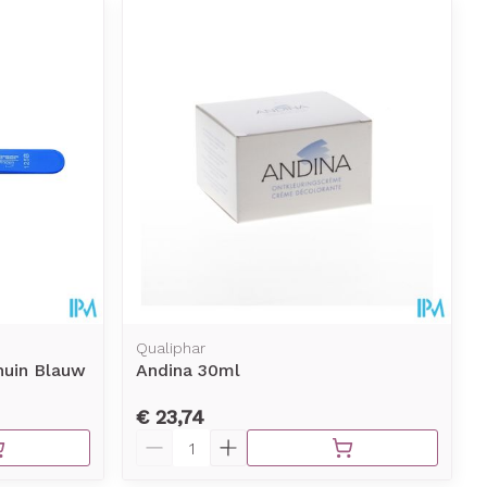
Qualiphar
huin Blauw
Andina 30ml
€ 23,74
Aantal