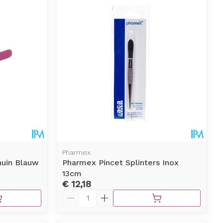
Pharmex
huin Blauw
Pharmex Pincet Splinters Inox
13cm
€ 12,18
Aantal