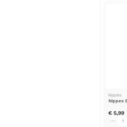
Nippes
Nippes 
€ 5,99
Aantal