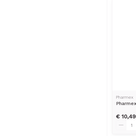
Pharmex
Pharmex 
€ 10,49
Aantal