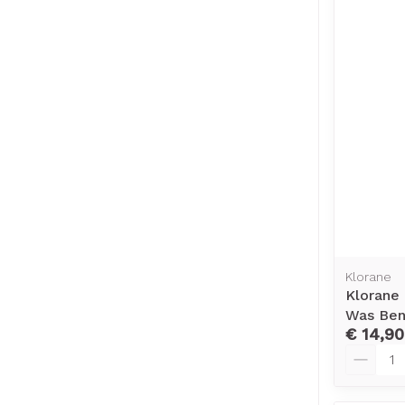
Klorane
Klorane
Was Ben
€ 14,90
Aantal