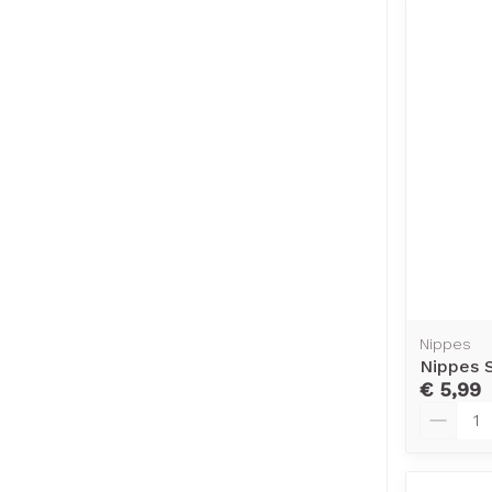
Nippes
Nippes S
€ 5,99
Aantal