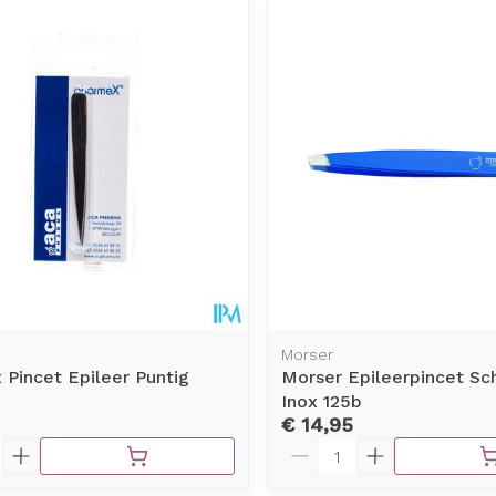
Morser
Pincet Epileer Puntig
Morser Epileerpincet Sc
Inox 125b
€ 14,95
Aantal