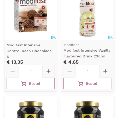
Modifast
Modifast Intensive
Modifast Intensive Vanilla
Control Reep Chocolade
Flavoured Drink 236ml
6
€ 13,35
€ 4,65
Aantal
Aantal
Bestel
Bestel