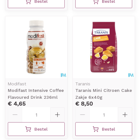
Bestel
Bestel
Modifast
Taranis
Modifast Intensive Coffee
Taranis Mini Citroen Cake
Flavoured Drink 236ml
Zakje 6x40g
€ 4,65
€ 8,50
Aantal
Aantal
Bestel
Bestel