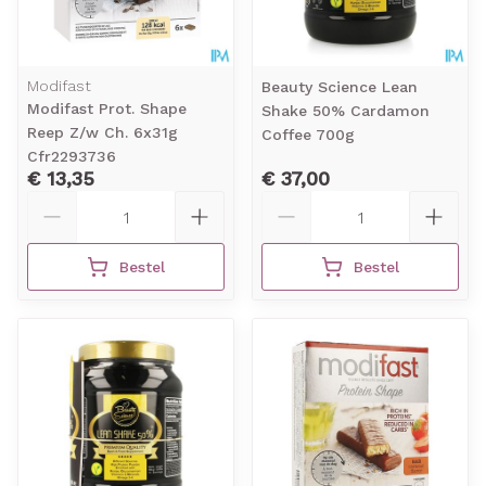
Modifast
Beauty Science Lean
Modifast Prot. Shape
Shake 50% Cardamon
Reep Z/w Ch. 6x31g
Coffee 700g
Cfr2293736
€ 13,35
€ 37,00
Aantal
Aantal
Bestel
Bestel