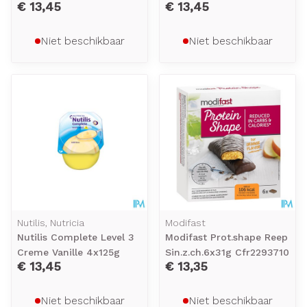
€ 13,45
€ 13,45
Niet beschikbaar
Niet beschikbaar
Nutilis, Nutricia
Modifast
Nutilis Complete Level 3
Modifast Prot.shape Reep
Creme Vanille 4x125g
Sin.z.ch.6x31g Cfr2293710
€ 13,45
€ 13,35
Niet beschikbaar
Niet beschikbaar