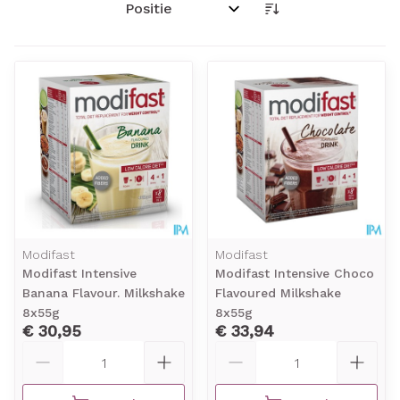
Sorteer op:
Modifast
Modifast
Modifast Intensive
Modifast Intensive Choco
Banana Flavour. Milkshake
Flavoured Milkshake
8x55g
8x55g
€ 30,95
€ 33,94
Aantal
Aantal