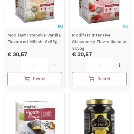
Modifast Intensive Vanilla
Modifast Intensive
Flavoured Milksh. 8x55g
Strawberry Flav.milkshake
8x55g
€ 30,57
€ 30,57
Aantal
Aantal
Bestel
Bestel