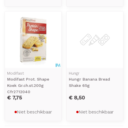
Modifast
Hungr
Modifast Prot. Shape
Hungr Banana Bread
Koek Gr.ch.st.200g
Shake 65g
Cfr2712040
€ 7,75
€ 8,50
Niet beschikbaar
Niet beschikbaar