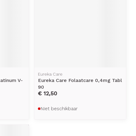
Eureka Care
latinum V-
Eureka Care Folaatcare 0,4mg Tabl
90
€ 12,50
Niet beschikbaar