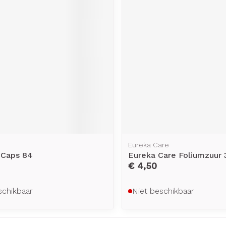
Eureka Care
 Caps 84
Eureka Care Foliumzuur 
€ 4,50
schikbaar
Niet beschikbaar