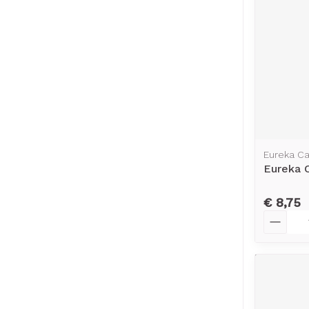
Eureka C
Eureka 
€ 8,75
Aantal