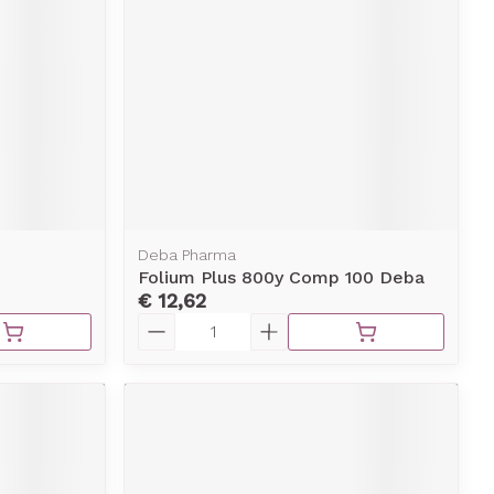
erende
Parfums en
geurproducten
Deba Pharma
Folium Plus 800y Comp 100 Deba
€ 12,62
Aantal
CBD