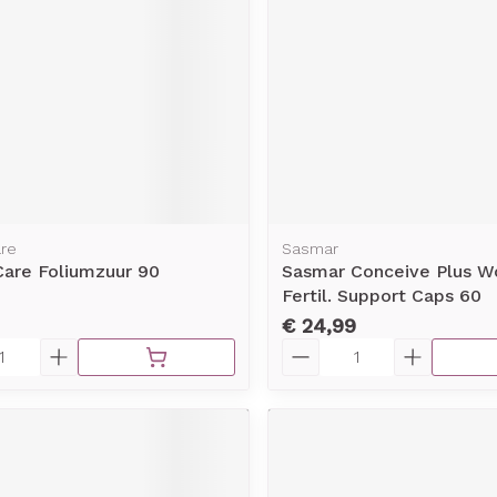
are
Sasmar
Care Foliumzuur 90
Sasmar Conceive Plus 
Fertil. Support Caps 60
€ 24,99
Aantal