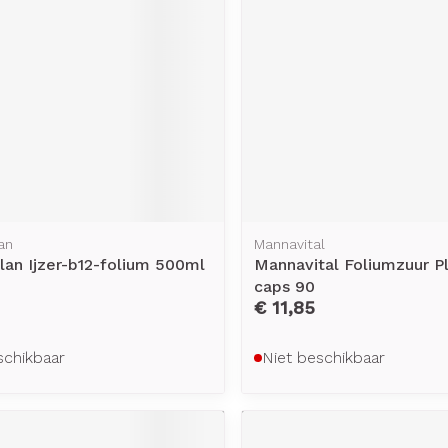
an
Mannavital
lan Ijzer-b12-folium 500ml
Mannavital Foliumzuur P
caps 90
€ 11,85
schikbaar
Niet beschikbaar