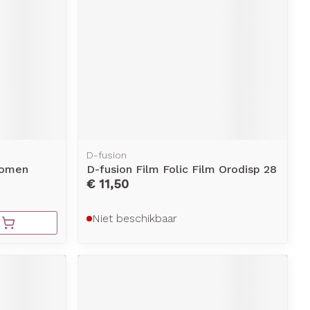
D-fusion
Women
D-fusion Film Folic Film Orodisp 28
€ 11,50
Niet beschikbaar