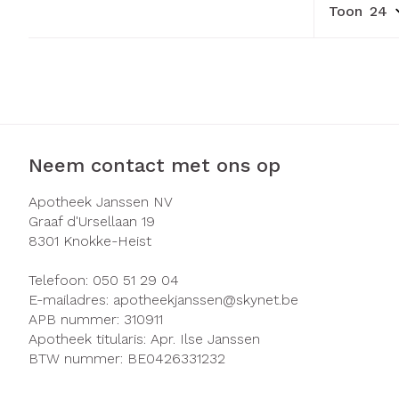
Toon
Neem contact met ons op
Apotheek Janssen NV
Graaf d'Ursellaan 19
8301
Knokke-Heist
Telefoon:
050 51 29 04
E-mailadres:
apotheekjanssen@
skynet.be
APB nummer:
310911
Apotheek titularis:
Apr. Ilse Janssen
BTW nummer:
BE0426331232