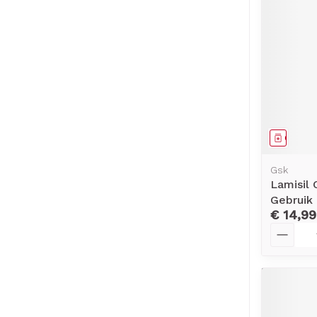
Genees
Gsk
Lamisil 
Gebruik
€ 14,99
Aantal