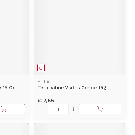
Geneesmiddel
Viatris
 15 Gr
Terbinafine Viatris Creme 15g
€ 7,55
Aantal