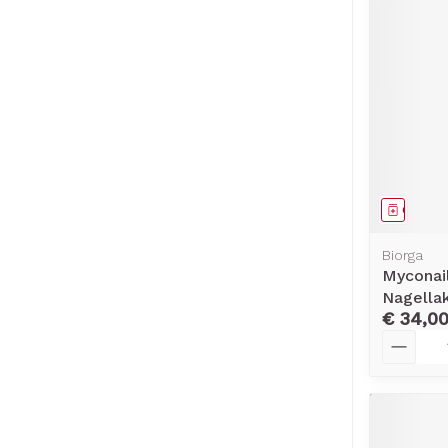
Genees
Biorga
Myconai
Nagellak
€ 34,0
Aantal