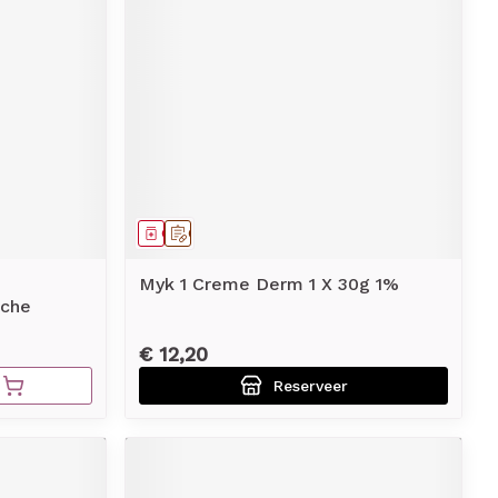
Geneesmiddel
Op voorschrift
Myk 1 Creme Derm 1 X 30g 1%
che
€ 12,20
Reserveer