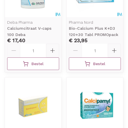
Deba Pharma
Pharma Nord
Calciumcitraat V-caps
Bio-Calcium Plus K+D3
100 Deba
120+30 Tabl PROMOpack
€ 17,40
€ 23,95
Aantal
Aantal
Bestel
Bestel