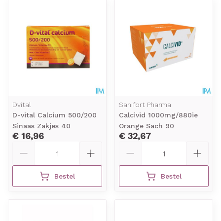
Dvital
Sanifort Pharma
D-vital Calcium 500/200
Calcivid 1000mg/880ie
Sinaas Zakjes 40
Orange Sach 90
€ 16,96
€ 32,67
Aantal
Aantal
Bestel
Bestel