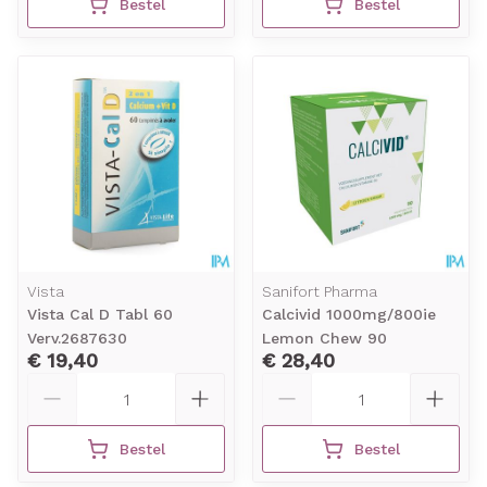
Bestel
Bestel
Vista
Sanifort Pharma
Vista Cal D Tabl 60
Calcivid 1000mg/800ie
Verv.2687630
Lemon Chew 90
€ 19,40
€ 28,40
Aantal
Aantal
Bestel
Bestel