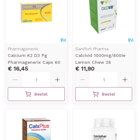
Pharmagenerix
Sanifort Pharma
Calcium K2 D3 Pg
Calcivid 1000mg/800ie
Pharmagenerix Caps 60
Lemon Chew 28
€ 16,45
€ 11,90
Aantal
Aantal
Bestel
Bestel