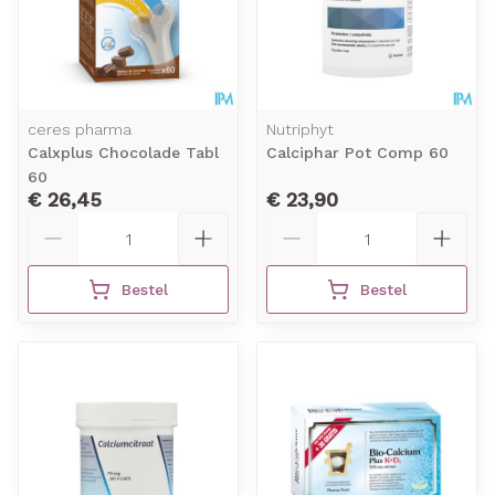
ceres pharma
Nutriphyt
Calxplus Chocolade Tabl
Calciphar Pot Comp 60
60
€ 26,45
€ 23,90
Aantal
Aantal
Bestel
Bestel