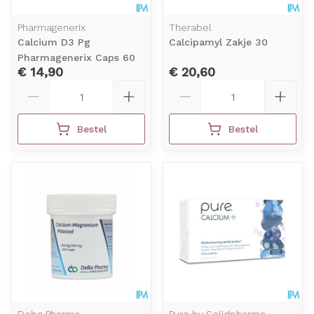
Pharmagenerix
Therabel
Calcium D3 Pg
Calcipamyl Zakje 30
Pharmagenerix Caps 60
€ 14,90
€ 20,60
Aantal
Aantal
Bestel
Bestel