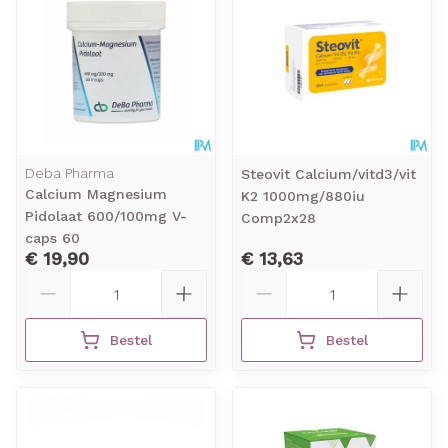
Deba Pharma
Steovit Calcium/vitd3/vit
Calcium Magnesium
K2 1000mg/880iu
Pidolaat 600/100mg V-
Comp2x28
caps 60
€ 19,90
€ 13,63
Aantal
Aantal
Bestel
Bestel