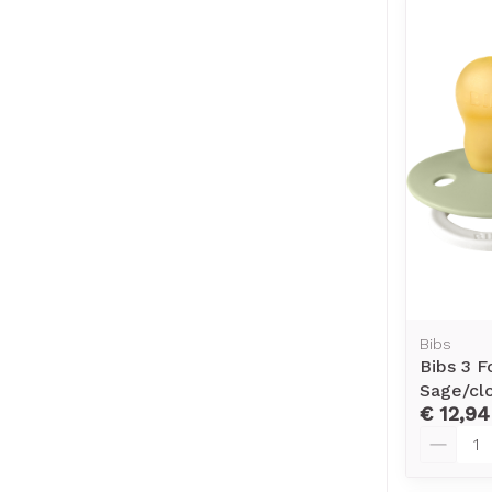
Bibs
Bibs 3 
Sage/cl
€ 12,94
Aantal