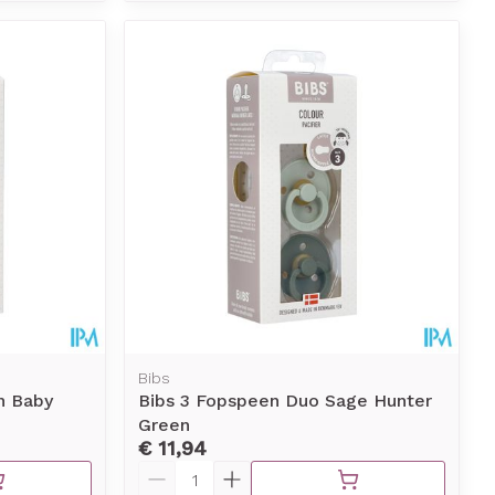
Bibs
n Baby
Bibs 3 Fopspeen Duo Sage Hunter
Green
€ 11,94
Aantal