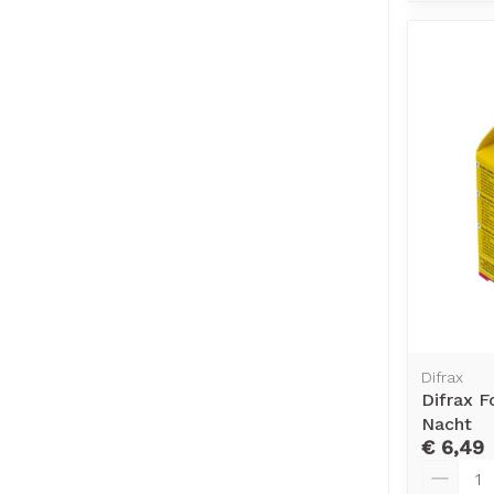
Difrax
Difrax 
Nacht
€ 6,49
Aantal