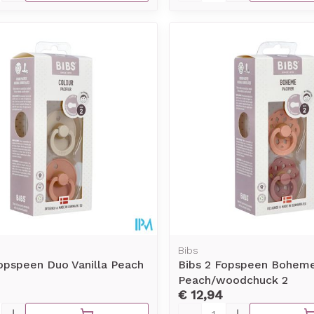
Bibs
opspeen Duo Vanilla Peach
Bibs 2 Fopspeen Bohem
Peach/woodchuck 2
€ 12,94
Aantal