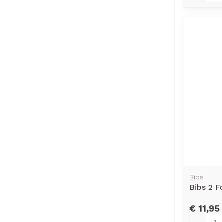
Bibs
Bibs 2 F
€ 11,95
Aantal