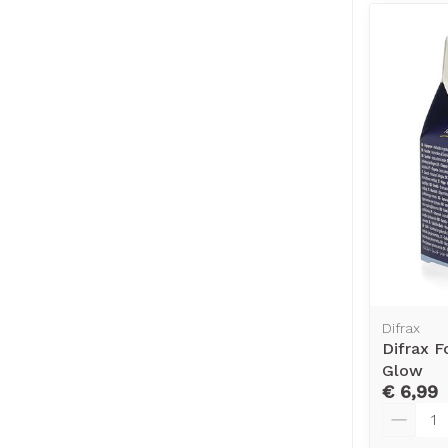
Difrax
Difrax 
Glow
€ 6,99
Aantal