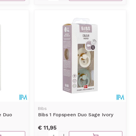
Bibs
e Duo
Bibs 1 Fopspeen Duo Sage Ivory
€ 11,95
Aantal