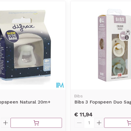
Bibs
Fopspeen Natural 20m+
Bibs 3 Fopspeen Duo Sag
€ 11,94
Aantal