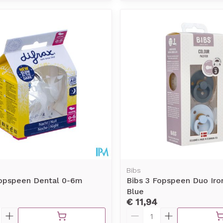
Bibs
Fopspeen Dental 0-6m
Bibs 3 Fopspeen Duo Iro
Blue
€ 11,94
Aantal