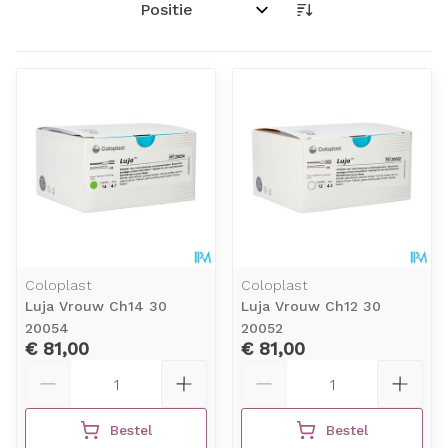
Sorteer op:
Coloplast
Coloplast
Luja Vrouw Ch14 30
Luja Vrouw Ch12 30
20054
20052
€ 81,00
€ 81,00
Aantal
Aantal
Bestel
Bestel