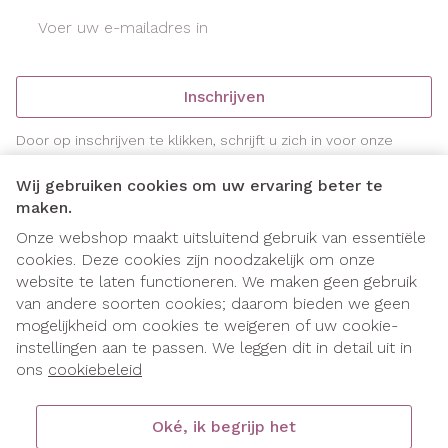
E-mail adres
Inschrijven
Door op inschrijven te klikken, schrijft u zich in voor onze
nieuwsbrief en gaat u akkoord met onze
privacy policy
.
Wij gebruiken cookies om uw ervaring beter te
maken.
Onze webshop maakt uitsluitend gebruik van essentiële
cookies. Deze cookies zijn noodzakelijk om onze
website te laten functioneren. We maken geen gebruik
van andere soorten cookies; daarom bieden we geen
mogelijkheid om cookies te weigeren of uw cookie-
instellingen aan te passen. We leggen dit in detail uit in
Juridische links
ons
cookiebeleid
Oké, ik begrijp het