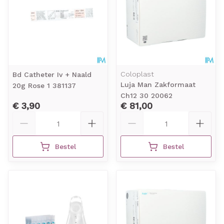
Coloplast
Bd Catheter Iv + Naald
Luja Man Zakformaat
20g Rose 1 381137
Ch12 30 20062
€ 3,90
€ 81,00
Aantal
Aantal
Bestel
Bestel