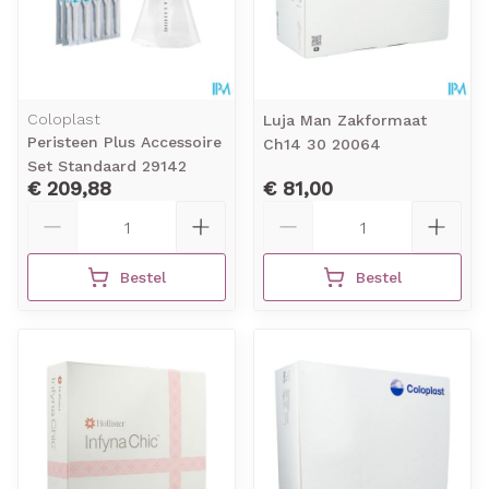
Coloplast
Luja Man Zakformaat
Peristeen Plus Accessoire
Ch14 30 20064
Set Standaard 29142
€ 209,88
€ 81,00
Aantal
Aantal
Bestel
Bestel