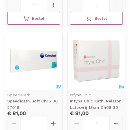
Aantal
Aantal
Bestel
Bestel
SpeediCath
Infyna Chic
Speedicath Soft Ch16 30
Infyna Chic Kath. Nelaton
27016
Latexvrij 13cm Ch08 30
€ 81,00
€ 81,00
Aantal
Aantal