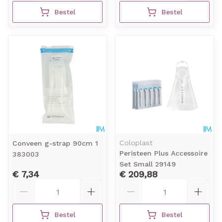
Bestel
Bestel
Coloplast
Conveen g-strap 90cm 1
Peristeen Plus Accessoire
383003
Set Small 29149
€ 7,34
€ 209,88
Aantal
Aantal
Bestel
Bestel