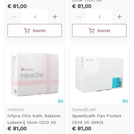
Ch14 17cm 30
€ 81,00
€ 81,00
Aantal
Aantal
Bestel
Bestel
Hollister
SpeediCath
Infyna Chic Kath. Nelaton
Speedicath Flex Pocket
Latexvrij 13cm Ch12 30
Ch14 30 28914
€ 81,00
€ 81,00