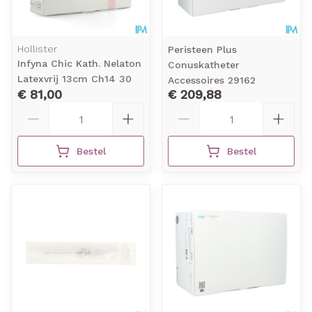
Hollister
Peristeen Plus
Infyna Chic Kath. Nelaton
Conuskatheter
Latexvrij 13cm Ch14 30
Accessoires 29162
€ 81,00
€ 209,88
Aantal
Aantal
Bestel
Bestel