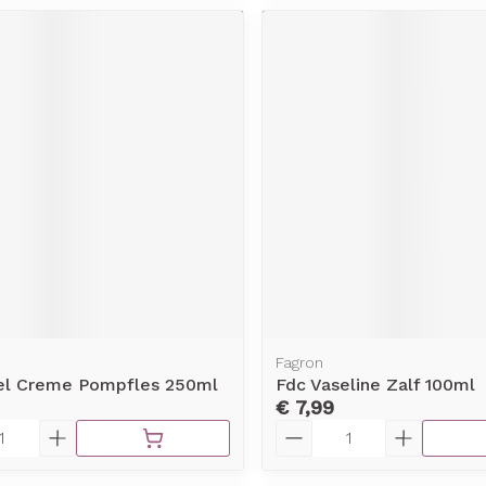
Fagron
el Creme Pompfles 250ml
Fdc Vaseline Zalf 100ml
€ 7,99
Aantal