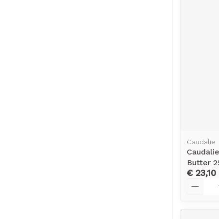
Caudalie
Caudalie
Butter 
€ 23,10
Aantal