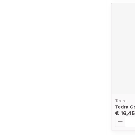
Tedra
Tedra G
€ 16,45
Aantal