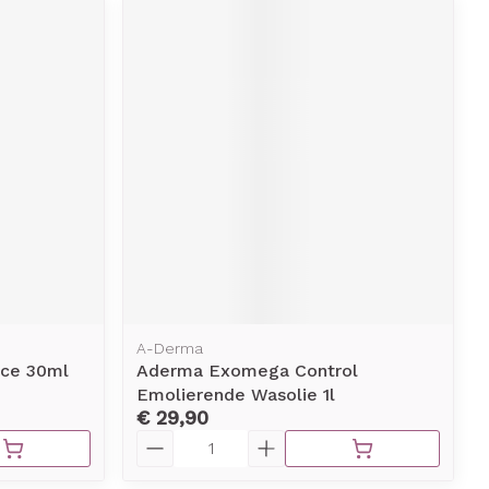
A-Derma
rce 30ml
Aderma Exomega Control
Emolierende Wasolie 1l
€ 29,90
Aantal