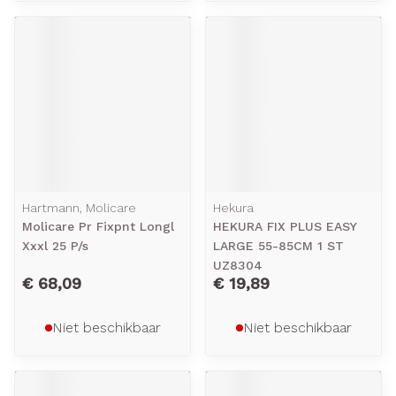
Hartmann, Molicare
Hekura
Molicare Pr Fixpnt Longl
HEKURA FIX PLUS EASY
Xxxl 25 P/s
LARGE 55-85CM 1 ST
UZ8304
€ 68,09
€ 19,89
Niet beschikbaar
Niet beschikbaar