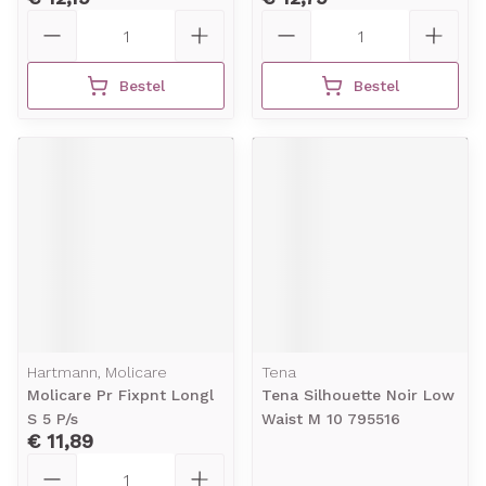
Aantal
Aantal
Bestel
Bestel
Hartmann, Molicare
Tena
Molicare Pr Fixpnt Longl
Tena Silhouette Noir Low
S 5 P/s
Waist M 10 795516
€ 11,89
Aantal