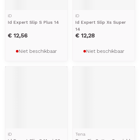
iD
iD
Id Expert Slip S Plus 14
Id Expert Slip Xs Super
14
€ 12,56
€ 12,28
Niet beschikbaar
Niet beschikbaar
iD
Tena