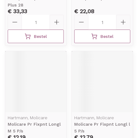
Plus 28
€ 33,33
€ 22,08
Aantal
Aantal
Bestel
Bestel
Hartmann, Molicare
Hartmann, Molicare
Molicare Pr Fixpnt Longl
Molicare Pr Fixpnt Longl l
M 5 P/s
5 P/s
€ 12,19
€ 12,79