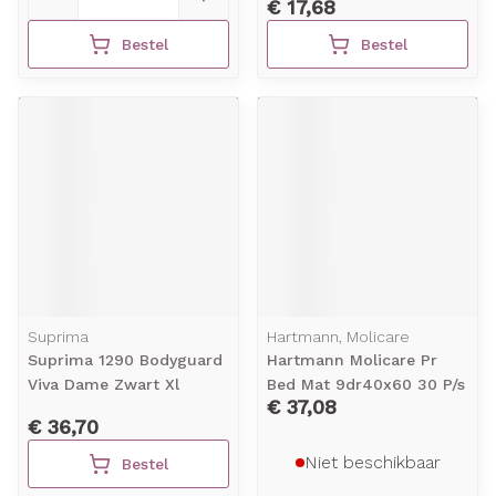
€ 17,68
Bestel
Bestel
Suprima
Hartmann, Molicare
Suprima 1290 Bodyguard
Hartmann Molicare Pr
Viva Dame Zwart Xl
Bed Mat 9dr40x60 30 P/s
€ 37,08
€ 36,70
Niet beschikbaar
Bestel