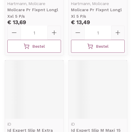
Hartmann, Molicare
Hartmann, Molicare
Molicare Pr Fixpnt Longl
Molicare Pr Fixpnt Longl
Xxl 5 P/s
Xl 5 P/s
€ 13,69
€ 13,49
Aantal
Aantal
Bestel
Bestel
iD
iD
Id Expert Slip M Extra
Id Expert Slip M Maxi 15