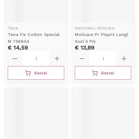
Tena
Hartmann, Molicare
Tena Fix Cotton Special
Molicare Pr Fixpnt Longl
M 756604
Xxxl 5 P/s
€ 14,59
€ 13,89
Aantal
Aantal
Bestel
Bestel