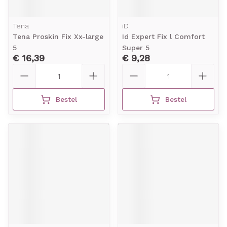
Tena
iD
Tena Proskin Fix Xx-large
Id Expert Fix l Comfort
5
Super 5
€ 16,39
€ 9,28
Aantal
Aantal
Bestel
Bestel