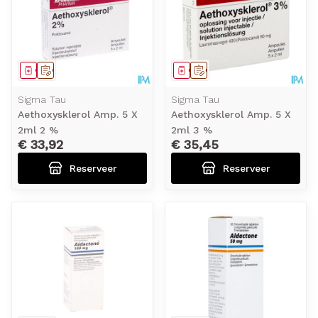
Geneesmiddel
Op voorschrift
Geneesmiddel
Op voorschrift
Sigma Tau
Sigma Tau
Aethoxysklerol Amp. 5 X
Aethoxysklerol Amp. 5 X
2ml 2 %
2ml 3 %
€ 33,92
€ 35,45
Reserveer
Reserveer