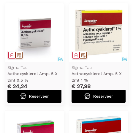
Geneesmiddel
Op voorschrift
Geneesmiddel
Op voorschrift
Sigma Tau
Sigma Tau
Aethoxysklerol Amp. 5 X
Aethoxysklerol Amp. 5 X
2ml 0,5 %
2ml 1 %
€ 24,24
€ 27,98
Reserveer
Reserveer