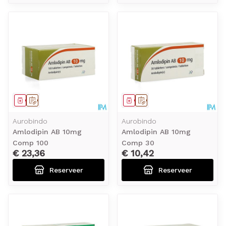
Geneesmiddel
Op voorschrift
Geneesmiddel
Op voorschrift
Aurobindo
Aurobindo
Amlodipin AB 10mg
Amlodipin AB 10mg
Comp 100
Comp 30
€ 23,36
€ 10,42
Reserveer
Reserveer