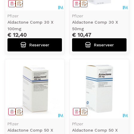
Geneesmiddel
Op voorschrift
Geneesmiddel
Op voorschrift
Pfizer
Pfizer
Aldactone Comp 30 X
Aldactone Comp 30 X
100mg
50mg
€ 12,40
€ 10,47
Reserveer
Reserveer
Geneesmiddel
Op voorschrift
Geneesmiddel
Op voorschrift
Pfizer
Pfizer
Aldactone Comp 50 X
Aldactone Comp 50 X