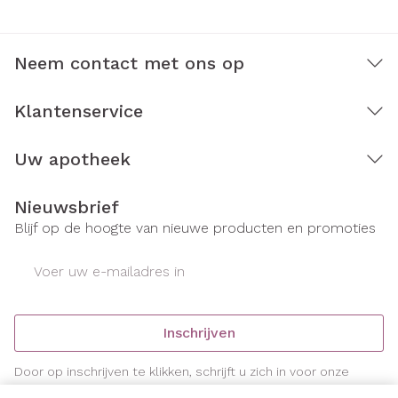
Neem contact met ons op
Klantenservice
Uw apotheek
Nieuwsbrief
Blijf op de hoogte van nieuwe producten en promoties
E-mail adres
Inschrijven
Door op inschrijven te klikken, schrijft u zich in voor onze
nieuwsbrief en gaat u akkoord met onze
privacy policy
.