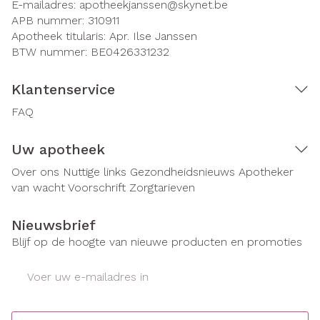
E-mailadres:
apotheekjanssen@
skynet.be
APB nummer:
310911
Apotheek titularis:
Apr. Ilse Janssen
BTW nummer:
BE0426331232
Klantenservice
FAQ
Uw apotheek
Over ons
Nuttige links
Gezondheidsnieuws
Apotheker
van wacht
Voorschrift
Zorgtarieven
Nieuwsbrief
Blijf op de hoogte van nieuwe producten en promoties
E-mail adres