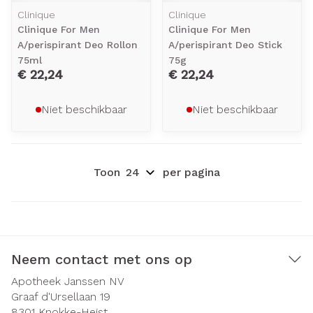
Clinique
Clinique
Clinique For Men
Clinique For Men
A/perispirant Deo Rollon
A/perispirant Deo Stick
75ml
75g
€ 22,24
€ 22,24
Niet beschikbaar
Niet beschikbaar
Toon
per pagina
Neem contact met ons op
Apotheek Janssen NV
Graaf d'Ursellaan 19
8301
Knokke-Heist