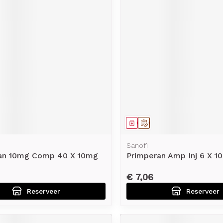
middel
voorschrift
Geneesmiddel
Op voorschrift
Sanofi
an 10mg Comp 40 X 10mg
Primperan Amp Inj 6 X 
€ 7,06
Reserveer
Reserveer