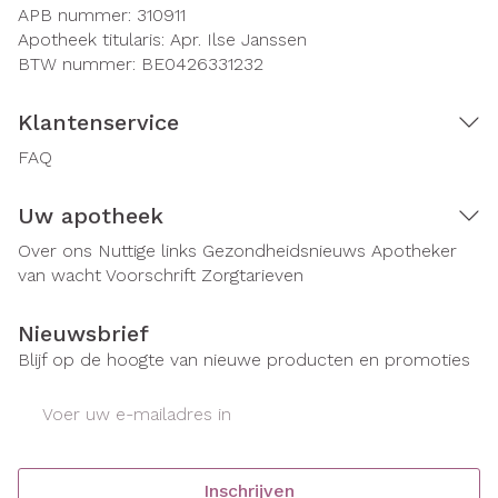
APB nummer:
310911
Apotheek titularis:
Apr. Ilse Janssen
BTW nummer:
BE0426331232
Klantenservice
FAQ
Uw apotheek
Over ons
Nuttige links
Gezondheidsnieuws
Apotheker
van wacht
Voorschrift
Zorgtarieven
Nieuwsbrief
Blijf op de hoogte van nieuwe producten en promoties
E-mail adres
Inschrijven