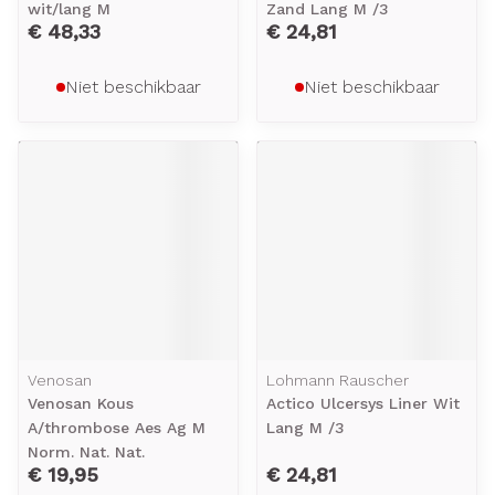
wit/lang M
Zand Lang M /3
€ 48,33
€ 24,81
Niet beschikbaar
Niet beschikbaar
Venosan
Lohmann Rauscher
Venosan Kous
Actico Ulcersys Liner Wit
A/thrombose Aes Ag M
Lang M /3
Norm. Nat. Nat.
€ 19,95
€ 24,81