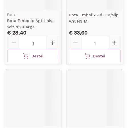
Bota
Bota Embolix Ad + A/slip
Bota Embolix Agt-links
Wit N3 M
Wit N5 Xlarge
€ 28,40
€ 33,60
Aantal
Aantal
Bestel
Bestel