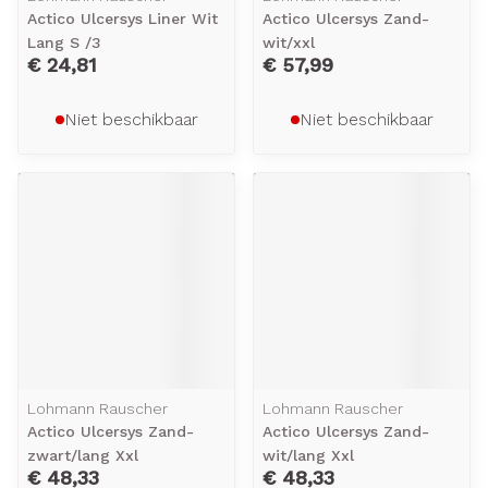
Actico Ulcersys Liner Wit
Actico Ulcersys Zand-
Lang S /3
wit/xxl
€ 24,81
€ 57,99
Niet beschikbaar
Niet beschikbaar
Lohmann Rauscher
Lohmann Rauscher
Actico Ulcersys Zand-
Actico Ulcersys Zand-
zwart/lang Xxl
wit/lang Xxl
€ 48,33
€ 48,33