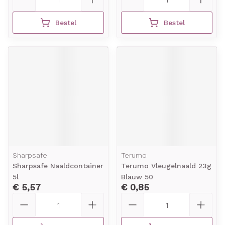
Bestel
Bestel
Sharpsafe
Terumo
Sharpsafe Naaldcontainer
Terumo Vleugelnaald 23g
5l
Blauw 50
€ 5,57
€ 0,85
Aantal
Aantal