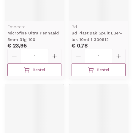
Embecta
Bd
Microfine Ultra Pennaald
Bd Plastipak Spuit Luer-
5mm 31g 100
lok 10ml 1 300912
€ 23,95
€ 0,78
Aantal
Aantal
Bestel
Bestel