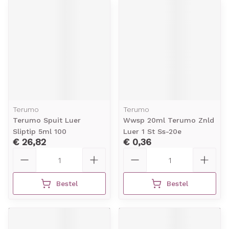
Terumo
Terumo
Terumo Spuit Luer
Wwsp 20ml Terumo Znld
Sliptip 5ml 100
Luer 1 St Ss-20e
€ 26,82
€ 0,36
Aantal
Aantal
Bestel
Bestel