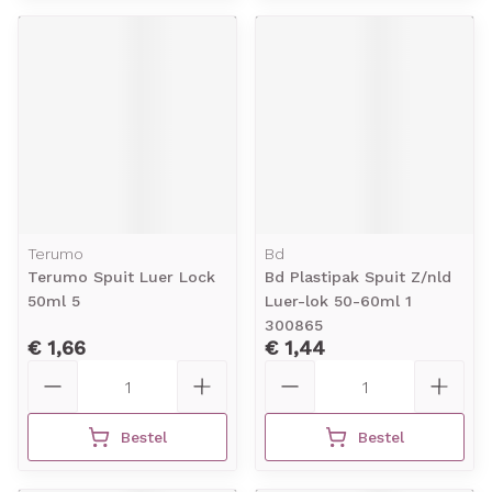
Terumo
Bd
Terumo Spuit Luer Lock
Bd Plastipak Spuit Z/nld
50ml 5
Luer-lok 50-60ml 1
300865
€ 1,66
€ 1,44
Aantal
Aantal
Bestel
Bestel