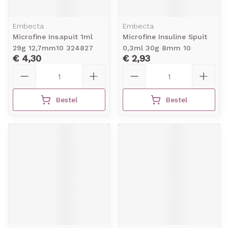
Embecta
Embecta
Microfine Ins.spuit 1ml
Microfine Insuline Spuit
29g 12,7mm10 324827
0,3ml 30g 8mm 10
€ 4,30
€ 2,93
Aantal
Aantal
Bestel
Bestel