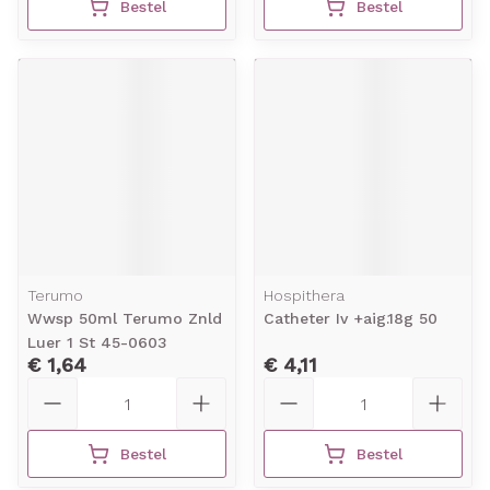
Bestel
Bestel
Terumo
Hospithera
Wwsp 50ml Terumo Znld
Catheter Iv +aig.18g 50
Luer 1 St 45-0603
€ 1,64
€ 4,11
Aantal
Aantal
Bestel
Bestel