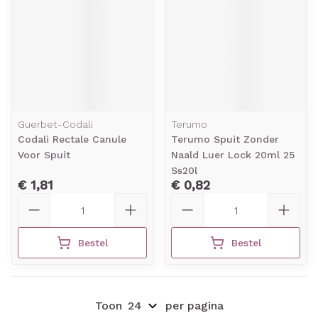
Guerbet-Codali
Terumo
Codali Rectale Canule
Terumo Spuit Zonder
Voor Spuit
Naald Luer Lock 20ml 25
Ss20l
€ 1,81
€ 0,82
Aantal
Aantal
Bestel
Bestel
Toon
per pagina