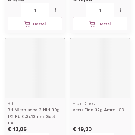
Aantal
Aantal
Bestel
Bestel
Bd
Accu-Chek
Bd Microlance 3 Nld 30g
Accu Fine 32g 4mm 100
1/2 Rb 0,3x13mm Geel
100
€ 13,05
€ 19,20