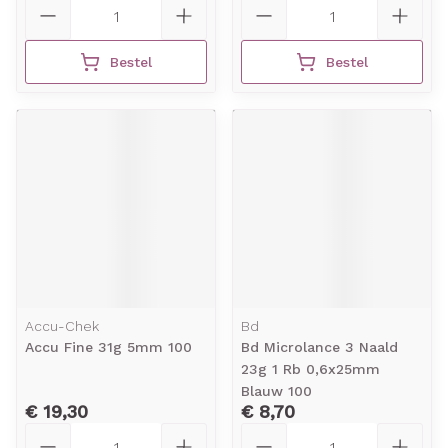
Aantal
Aantal
Bestel
Bestel
Accu-Chek
Bd
Accu Fine 31g 5mm 100
Bd Microlance 3 Naald
23g 1 Rb 0,6x25mm
Blauw 100
€ 19,30
€ 8,70
Aantal
Aantal