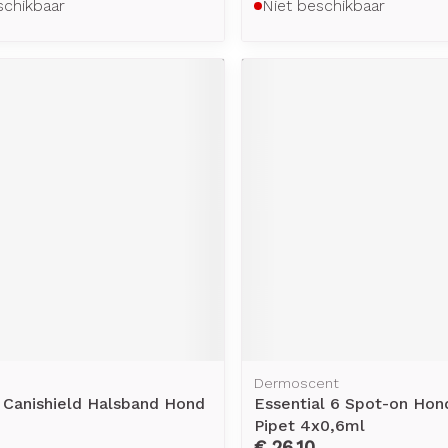
schikbaar
Niet beschikbaar
Dermoscent
 Canishield Halsband Hond
Essential 6 Spot-on Hon
Pipet 4x0,6ml
€ 26,10