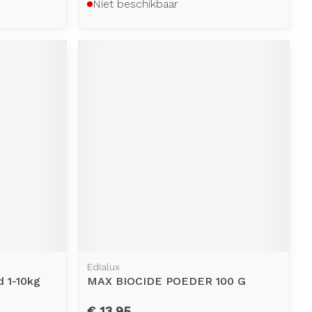
Niet beschikbaar
Edialux
d 1-10kg
MAX BIOCIDE POEDER 100 G
€ 13,95