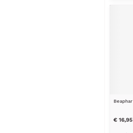
Beaphar
€ 16,95