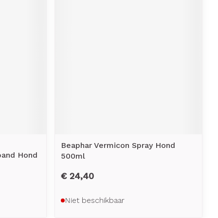
Beaphar Vermicon Spray Hond
sband Hond
500ml
€ 24,40
Niet beschikbaar