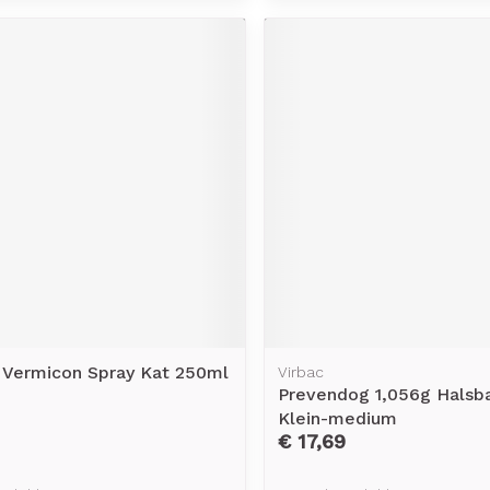
 Vermicon Spray Kat 250ml
Virbac
Prevendog 1,056g Halsb
Klein-medium
€ 17,69