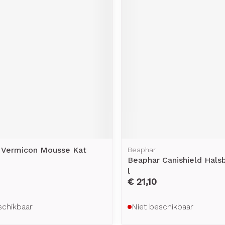
 Vermicon Mousse Kat
Beaphar
Beaphar Canishield Hal
l
€ 21,10
schikbaar
Niet beschikbaar