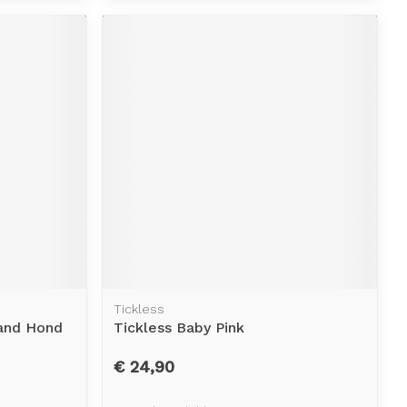
Tickless
and Hond
Tickless Baby Pink
€ 24,90