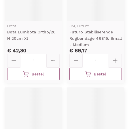
Bota
3M, Futuro
Bota Lumbota Ortho/20
Futuro Stabiliserende
H 20cm Xl
Rugbandage 46815, Small
- Medium
€ 42,30
€ 69,17
Aantal
Aantal
Bestel
Bestel