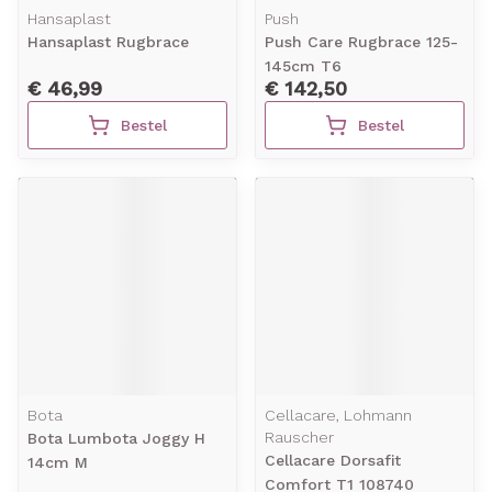
Hansaplast
Push
Hansaplast Rugbrace
Push Care Rugbrace 125-
145cm T6
€ 46,99
€ 142,50
Bestel
Bestel
Bota
Cellacare, Lohmann
Rauscher
Bota Lumbota Joggy H
Cellacare Dorsafit
14cm M
Comfort T1 108740