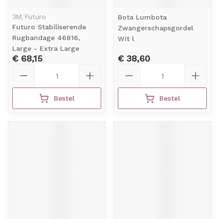
3M, Futuro
Bota Lumbota
Futuro Stabiliserende
Zwangerschapsgordel
Rugbandage 46816,
Wit l
Large - Extra Large
€ 68,15
€ 38,60
Aantal
Aantal
Bestel
Bestel