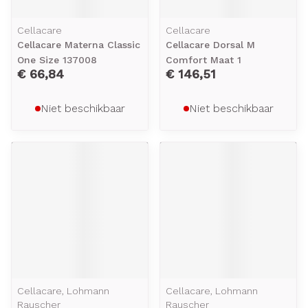
Cellacare
Cellacare
Cellacare Materna Classic
Cellacare Dorsal M
One Size 137008
Comfort Maat 1
€ 66,84
€ 146,51
Niet beschikbaar
Niet beschikbaar
Cellacare, Lohmann
Cellacare, Lohmann
Rauscher
Rauscher