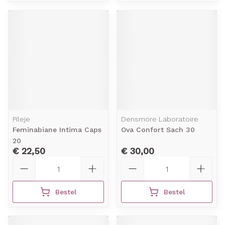
Pileje
Densmore Laboratoire
Feminabiane Intima Caps
Ova Confort Sach 30
20
€ 22,50
€ 30,00
Aantal
Aantal
Bestel
Bestel