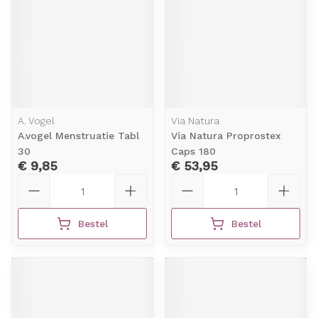
A. Vogel
Via Natura
A.vogel Menstruatie Tabl
Via Natura Proprostex
30
Caps 180
€ 9,85
€ 53,95
Aantal
Aantal
Bestel
Bestel