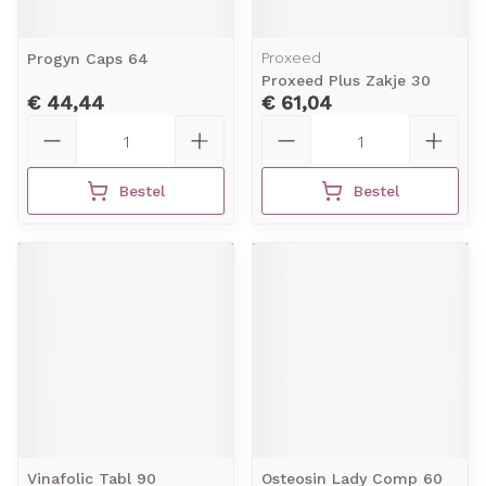
Proxeed
Progyn Caps 64
Proxeed Plus Zakje 30
€ 44,44
€ 61,04
Aantal
Aantal
Bestel
Bestel
Vinafolic Tabl 90
Osteosin Lady Comp 60