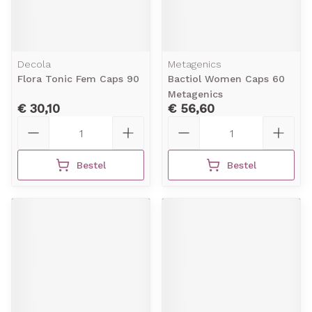
Decola
Metagenics
Flora Tonic Fem Caps 90
Bactiol Women Caps 60
Metagenics
€ 30,10
€ 56,60
Aantal
Aantal
Bestel
Bestel