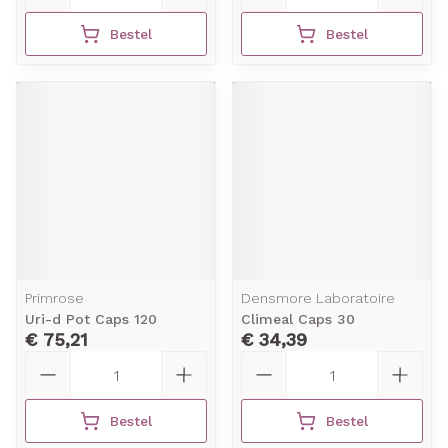
Bestel
Bestel
Primrose
Densmore Laboratoire
Uri-d Pot Caps 120
Climeal Caps 30
€ 75,21
€ 34,39
Aantal
Aantal
Bestel
Bestel