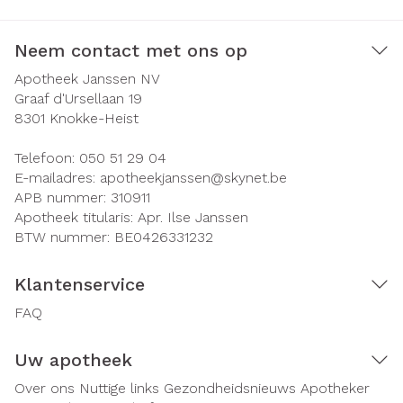
Neem contact met ons op
Apotheek Janssen NV
Graaf d'Ursellaan 19
8301
Knokke-Heist
Telefoon:
050 51 29 04
E-mailadres:
apotheekjanssen@
skynet.be
APB nummer:
310911
Apotheek titularis:
Apr. Ilse Janssen
BTW nummer:
BE0426331232
Klantenservice
FAQ
Uw apotheek
Over ons
Nuttige links
Gezondheidsnieuws
Apotheker