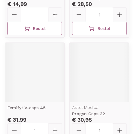
€ 14,99
€ 28,50
Aantal
Aantal
Bestel
Bestel
Astel Medica
Femifyt V-caps 45
Progyn Caps 32
€ 31,99
€ 30,95
Aantal
Aantal