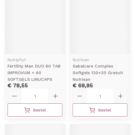
Nutriphyt
Nutrisan
Fertility Man DUO 60 TAB
Sabalcare Complex
IMPROVUM + 60
Softgels 120+30 Gratuit
SOFTGELS LINUCAPS
Nutrisan
€ 78,55
€ 69,95
Aantal
Aantal
Bestel
Bestel