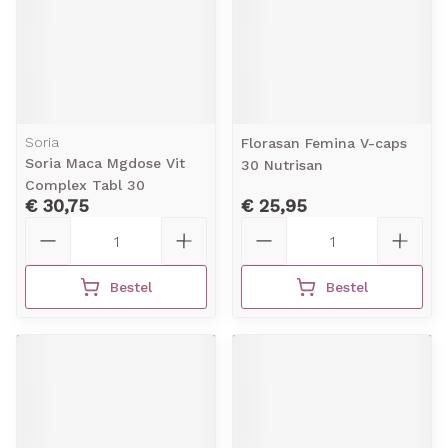
Soria
Florasan Femina V-caps
Soria Maca Mgdose Vit
30 Nutrisan
Complex Tabl 30
€ 30,75
€ 25,95
Aantal
Aantal
Bestel
Bestel