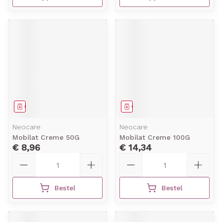
Geneesmiddel
Geneesmiddel
Neocare
Neocare
Mobilat Creme 50G
Mobilat Creme 100G
€ 8,96
€ 14,34
Aantal
Aantal
Bestel
Bestel