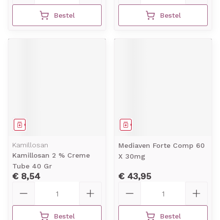
Bestel
Bestel
Geneesmiddel
Geneesmiddel
Kamillosan
Mediaven Forte Comp 60
Kamillosan 2 % Creme
X 30mg
Tube 40 Gr
€ 8,54
€ 43,95
Aantal
Aantal
Bestel
Bestel