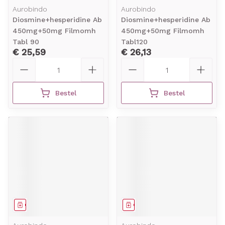
Aurobindo
Aurobindo
Diosmine+hesperidine Ab
Diosmine+hesperidine Ab
450mg+50mg Filmomh
450mg+50mg Filmomh
Tabl 90
Tabl120
€ 25,59
€ 26,13
Aantal
Aantal
Bestel
Bestel
Geneesmiddel
Geneesmiddel