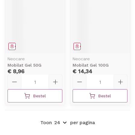
Geneesmiddel
Geneesmiddel
Neocare
Neocare
Mobilat Gel 50G
Mobilat Gel 100G
€ 8,96
€ 14,34
Aantal
Aantal
Bestel
Bestel
Toon
per pagina
Pagina's