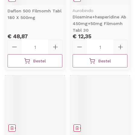
Aurobindo
Daflon 500 Filmomh Tabl
Diosmine+hesperidine Ab
180 X 500mg
450mg+50mg Filmomh
Tabl 30
€ 48,87
€ 12,35
Aantal
Aantal
Bestel
Bestel
Geneesmiddel
Geneesmiddel