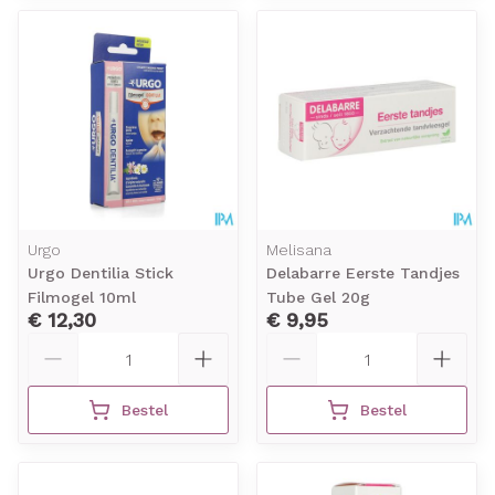
Urgo
Melisana
Urgo Dentilia Stick
Delabarre Eerste Tandjes
Filmogel 10ml
Tube Gel 20g
€ 12,30
€ 9,95
Aantal
Aantal
Bestel
Bestel