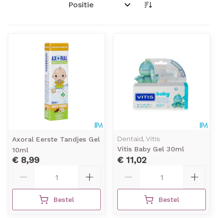
Sorteer op:
Dentaid, Vitis
Axoral Eerste Tandjes Gel
Vitis Baby Gel 30ml
10ml
€ 8,99
€ 11,02
Aantal
Aantal
Bestel
Bestel