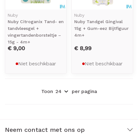
Nuby
Nuby
Nuby Citroganix Tand- en
Nuby Tandgel Gingival
tandvleesgel +
15g + Gum-eez Bijtfiguur
vingertandenborsteltje –
4m+
15g - 4m+
€ 9,00
€ 8,99
Niet beschikbaar
Niet beschikbaar
Toon
per pagina
Neem contact met ons op