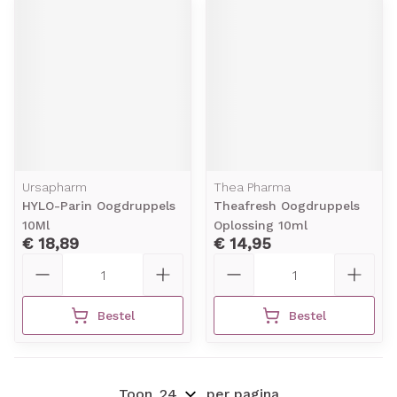
Ursapharm
Thea Pharma
HYLO-Parin Oogdruppels
Theafresh Oogdruppels
10Ml
Oplossing 10ml
€ 18,89
€ 14,95
Aantal
Aantal
Bestel
Bestel
Toon
per pagina