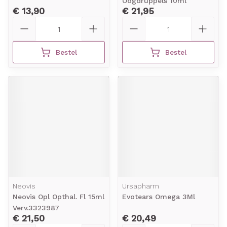
Oogdruppels 10ml
€ 13,90
€ 21,95
Aantal
Aantal
Bestel
Bestel
Neovis
Ursapharm
Neovis Opl Opthal. Fl 15ml
Evotears Omega 3Ml
Verv.3323987
€ 21,50
€ 20,49