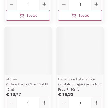
Aantal
Aantal
Bestel
Bestel
Abbvie
Densmore Laboratoire
Optive Fusion Ster Opl Fl
Ophtalmologie Osmodrop
10ml
Free Fl 10ml
€ 16,77
€ 16,32
Aantal
Aantal