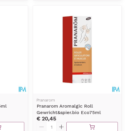
Pranarom
5ml
Pranarom Aromalgic Roll
Gewricht&spier.bio Eco75ml
€ 20,45
Aantal