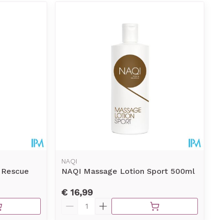
NAQI
 Rescue
NAQI Massage Lotion Sport 500ml
€ 16,99
Aantal