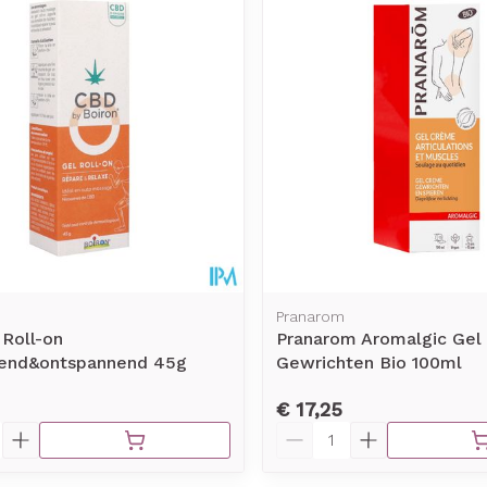
Pranarom
 Roll-on
Pranarom Aromalgic Gel
lend&ontspannend 45g
Gewrichten Bio 100ml
€ 17,25
Aantal