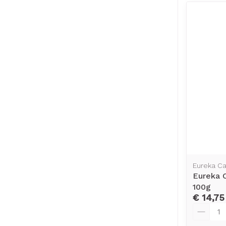
Eureka C
Eureka 
100g
€ 14,75
Aantal