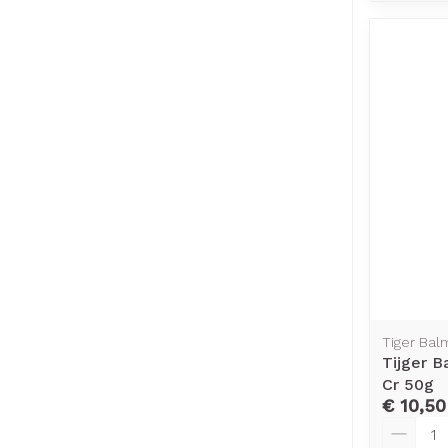
Tiger Bal
Tijger 
Cr 50g
€ 10,50
Aantal