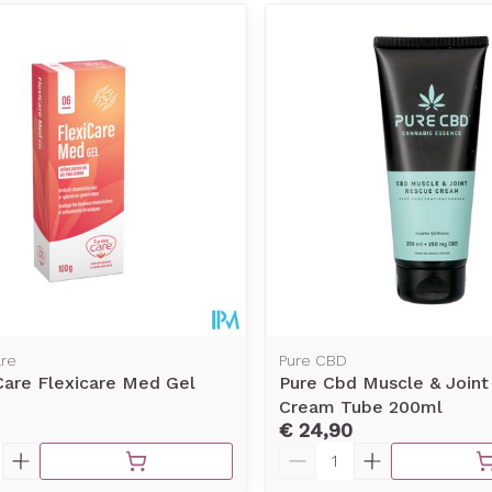
are
Pure CBD
Care Flexicare Med Gel
Pure Cbd Muscle & Joint
Cream Tube 200ml
€ 24,90
Aantal