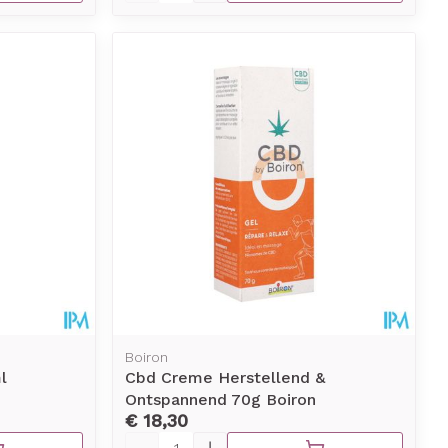
Boiron
l
Cbd Creme Herstellend &
Ontspannend 70g Boiron
€ 18,30
Aantal