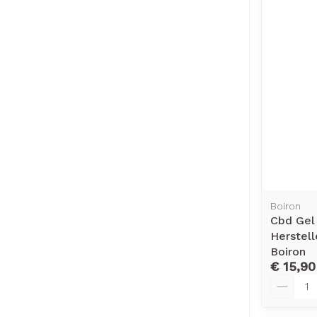
Boiron
Cbd Gel
Herstel
Boiron
€ 15,90
Aantal