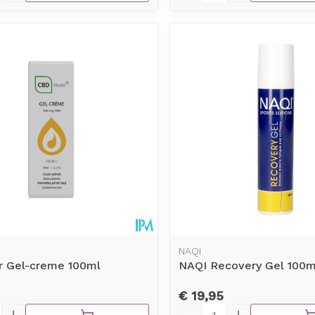
NAQI
r Gel-creme 100ml
NAQI Recovery Gel 100m
€ 19,95
Aantal