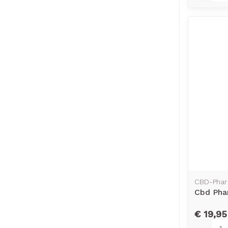
CBD-Phar
Cbd Pha
€ 19,95
Aantal