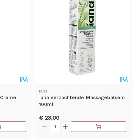
Iana
 Creme
Iana Verzachtende Massagebalsem
100ml
€ 23,00
Aantal