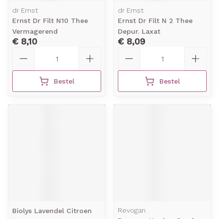
dr Ernst
dr Ernst
Ernst Dr Filt N10 Thee
Ernst Dr Filt N 2 Thee
Vermagerend
Depur. Laxat
€ 8,10
€ 8,09
Aantal
Aantal
Bestel
Bestel
Revogan
Biolys Lavendel Citroen