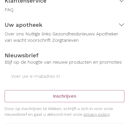
Klantenservice
FAQ
Uw apotheek
Over ons
Nuttige links
Gezondheidsnieuws
Apotheker
van wacht
Voorschrift
Zorgtarieven
Nieuwsbrief
Blijf op de hoogte van nieuwe producten en promoties
E-mail adres
Inschrijven
Door op inschrijven te klikken, schrijft u zich in voor onze
nieuwsbrief en gaat u akkoord met onze
privacy policy
.