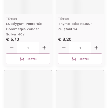
Tilman
Tilman
Eucalygum Pectorale
Thymo Tabs Natuur
Gommetjes Zonder
Zuigtabl 24
Suiker 40g
€ 5,70
€ 8,20
Aantal
Aantal
Bestel
Bestel