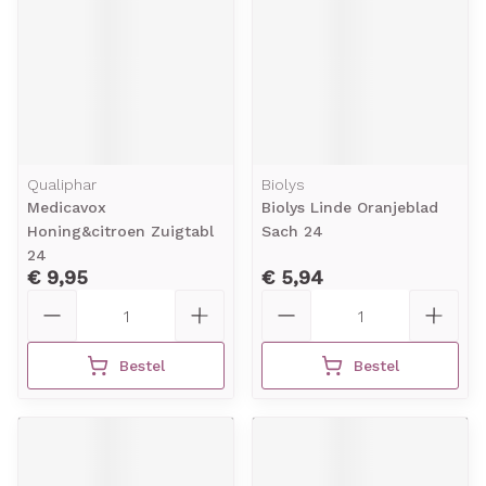
Qualiphar
Biolys
Medicavox
Biolys Linde Oranjeblad
Honing&citroen Zuigtabl
Sach 24
24
€ 9,95
€ 5,94
Aantal
Aantal
Bestel
Bestel