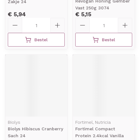
Revogan Honing Gember
Zakje 24
Vast 250g 3074
€ 5,94
€ 5,15
Aantal
Aantal
Bestel
Bestel
Biolys
Fortimel, Nutricia
Biolys Hibiscus Cranberry
Fortimel Compact
Sach 24
Protein 2.4kcal Vanilla