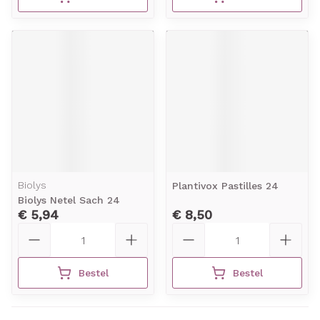
Biolys
Plantivox Pastilles 24
Biolys Netel Sach 24
€ 5,94
€ 8,50
Aantal
Aantal
Bestel
Bestel