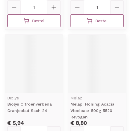
Aantal
Aantal
Bestel
Bestel
Biolys
Melapi
Biolys Citroenverbena
Melapi Honing Acacia
Oranjeblad Sach 24
Vloeibaar 500g 5520
Revogan
€ 5,94
€ 8,80
Aantal
Aantal