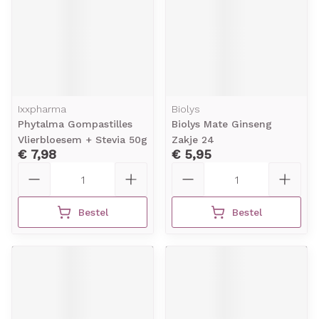
Ixxpharma
Biolys
Phytalma Gompastilles
Biolys Mate Ginseng
Vlierbloesem + Stevia 50g
Zakje 24
€ 7,98
€ 5,95
Aantal
Aantal
Bestel
Bestel