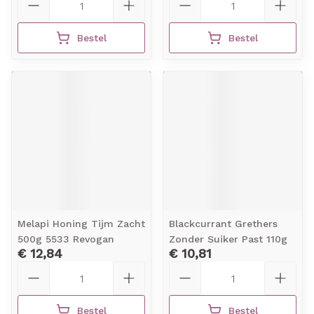
Bestel
Bestel
Melapi Honing Tijm Zacht
Blackcurrant Grethers
500g 5533 Revogan
Zonder Suiker Past 110g
€ 12,84
€ 10,81
Aantal
Aantal
Bestel
Bestel