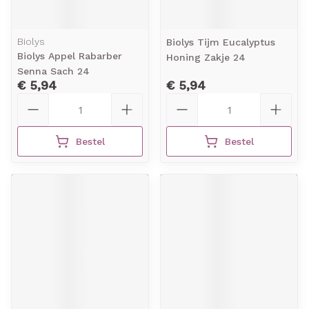
Biolys
Biolys Tijm Eucalyptus
Biolys Appel Rabarber
Honing Zakje 24
Senna Sach 24
€ 5,94
€ 5,94
Aantal
Aantal
Bestel
Bestel