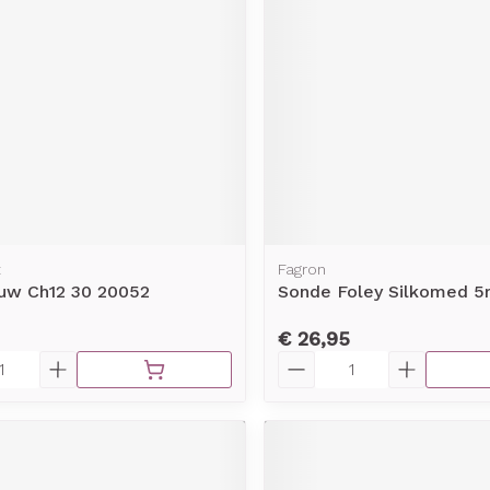
t
Fagron
ouw Ch12 30 20052
Sonde Foley Silkomed 5
€ 26,95
Aantal