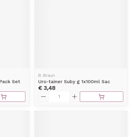
B. Braun
 Pack Set
Uro-tainer Suby g 1x100ml Sac
€ 3,48
Aantal