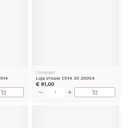
Coloplast
Ch14
Luja Vrouw Ch14 30 20054
€ 81,00
Aantal