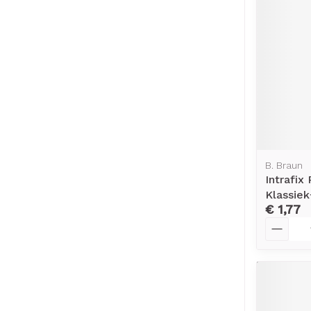
B. Braun
Intrafix
Klassiek
€ 1,77
Aantal