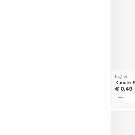
Fagron
Kanule 
€ 0,49
Aantal