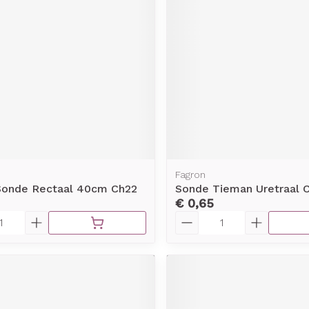
Fagron
Sonde Rectaal 40cm Ch22
Sonde Tieman Uretraal 
€ 0,65
Aantal