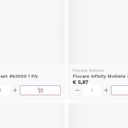
Flocare, Nutricia
set #b3050 1 P/s
Flocare Infinity Mobiele
€ 5,87
Aantal