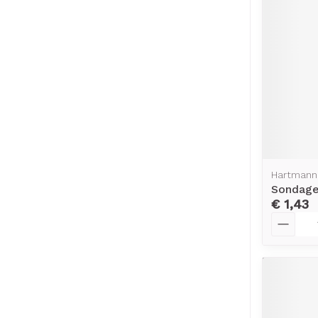
Hartmann
Sondage
€ 1,43
Aantal