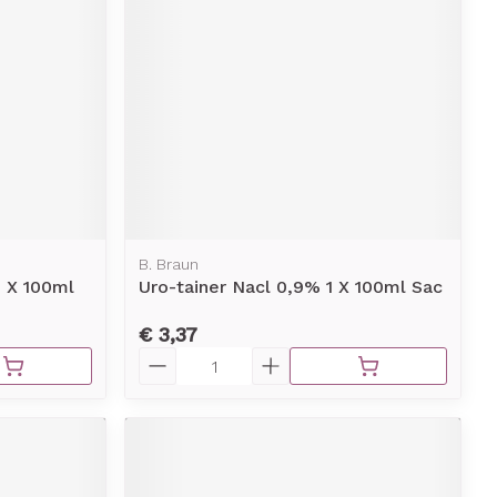
B. Braun
1 X 100ml
Uro-tainer Nacl 0,9% 1 X 100ml Sac
€ 3,37
Aantal