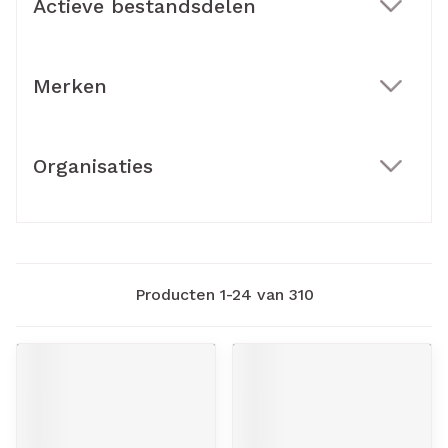
Actieve bestandsdelen
filter
Merken
filter
Organisaties
filter
Producten
1
-
24
van
310