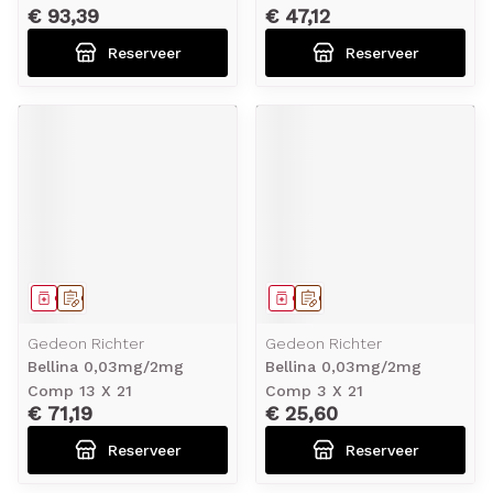
€ 93,39
€ 47,12
Reserveer
Reserveer
Geneesmiddel
Op voorschrift
Geneesmiddel
Op voorschrift
Gedeon Richter
Gedeon Richter
Bellina 0,03mg/2mg
Bellina 0,03mg/2mg
Comp 13 X 21
Comp 3 X 21
€ 71,19
€ 25,60
Reserveer
Reserveer