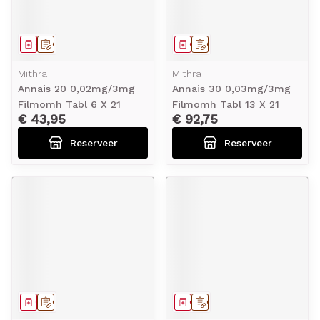
Geneesmiddel
Op voorschrift
Geneesmiddel
Op voorschrift
Mithra
Mithra
Annais 20 0,02mg/3mg
Annais 30 0,03mg/3mg
Filmomh Tabl 6 X 21
Filmomh Tabl 13 X 21
€ 43,95
€ 92,75
Reserveer
Reserveer
Geneesmiddel
Op voorschrift
Geneesmiddel
Op voorschrift