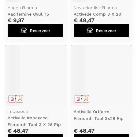
Aspen Pharma
Novo Nordisk Pharma
Aacifemine Ovul. 15
Activelle Comp 3 X 28
€ 9,37
€ 48,47
Reserveer
Reserveer
Geneesmiddel
Op voorschrift
Geneesmiddel
Op voorschrift
Impexeco
Activelle Orifarm
Activelle Impexeco
Filmomh Tabl 3x28 Pip
Filmomh Tabl 3 X 28 Pip
€ 48,47
€ 48,47