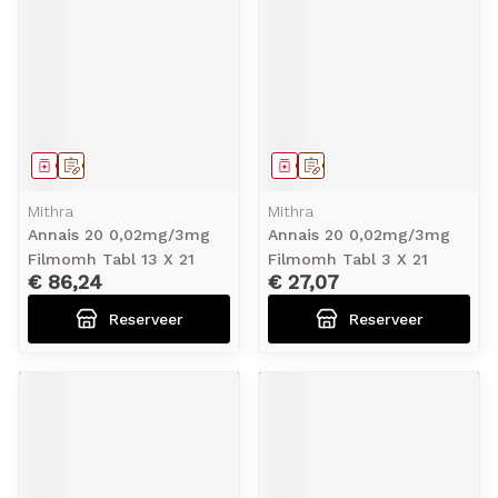
Geneesmiddel
Op voorschrift
Geneesmiddel
Op voorschrift
Mithra
Mithra
Annais 20 0,02mg/3mg
Annais 20 0,02mg/3mg
Filmomh Tabl 13 X 21
Filmomh Tabl 3 X 21
€ 86,24
€ 27,07
Reserveer
Reserveer