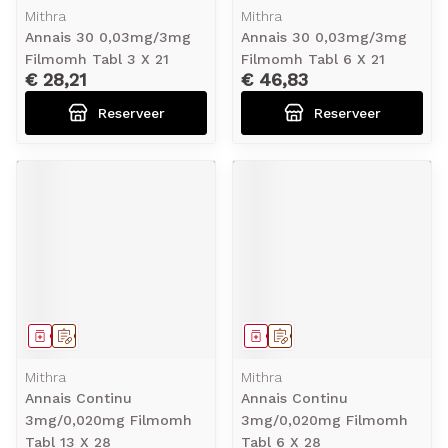
Mithra
Mithra
Annais 30 0,03mg/3mg
Annais 30 0,03mg/3mg
Filmomh Tabl 3 X 21
Filmomh Tabl 6 X 21
€ 28,21
€ 46,83
Reserveer
Reserveer
Geneesmiddel
Op voorschrift
Geneesmiddel
Op voorschrift
Mithra
Mithra
Annais Continu
Annais Continu
3mg/0,020mg Filmomh
3mg/0,020mg Filmomh
Tabl 13 X 28
Tabl 6 X 28