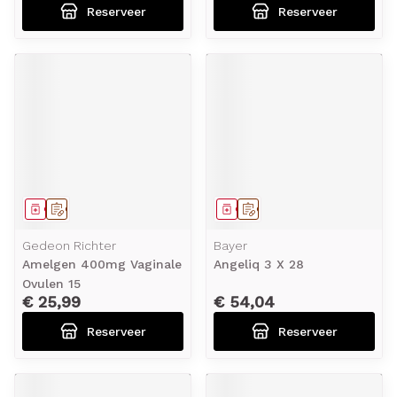
Reserveer
Reserveer
Geneesmiddel
Op voorschrift
Geneesmiddel
Op voorschrift
Gedeon Richter
Bayer
Amelgen 400mg Vaginale
Angeliq 3 X 28
Ovulen 15
€ 25,99
€ 54,04
Reserveer
Reserveer