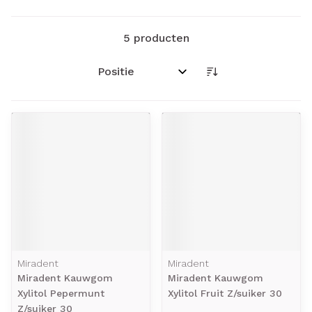
5
producten
Sorteer op:
Miradent
Miradent
Miradent Kauwgom
Miradent Kauwgom
Xylitol Pepermunt
Xylitol Fruit Z/suiker 30
Z/suiker 30