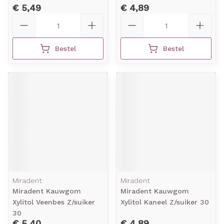
€ 5,49
€ 4,89
Aantal
Aantal
Bestel
Bestel
Miradent
Miradent
Miradent Kauwgom
Miradent Kauwgom
Xylitol Veenbes Z/suiker
Xylitol Kaneel Z/suiker 30
30
€ 5,40
€ 4,89