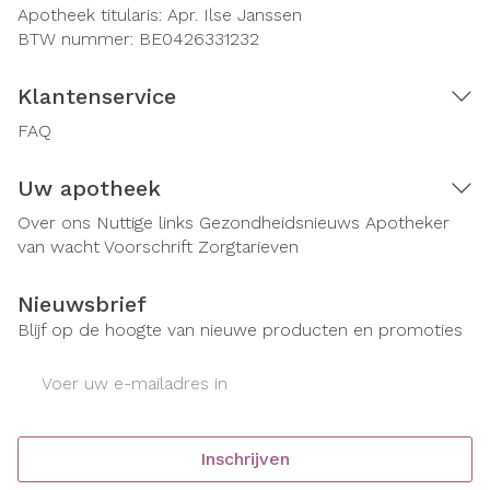
Apotheek titularis:
Apr. Ilse Janssen
BTW nummer:
BE0426331232
Klantenservice
FAQ
Uw apotheek
Over ons
Nuttige links
Gezondheidsnieuws
Apotheker
van wacht
Voorschrift
Zorgtarieven
Nieuwsbrief
Blijf op de hoogte van nieuwe producten en promoties
E-mail adres
Inschrijven