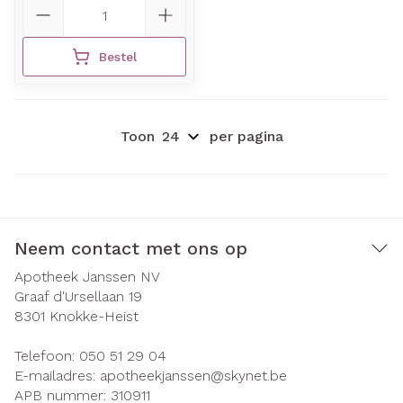
Aantal
Bestel
Toon
per pagina
Neem contact met ons op
Apotheek Janssen NV
Graaf d'Ursellaan 19
8301
Knokke-Heist
Telefoon:
050 51 29 04
E-mailadres:
apotheekjanssen@
skynet.be
APB nummer:
310911