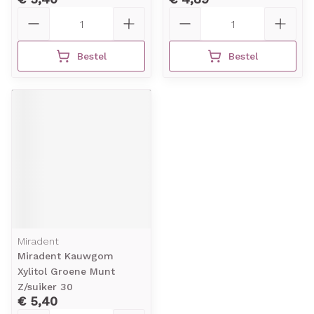
Aantal
Aantal
Bestel
Bestel
Miradent
Miradent Kauwgom
Xylitol Groene Munt
Z/suiker 30
€ 5,40