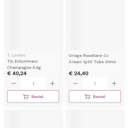
T. Leclerc
Uriage Roseliane Cc
Tlc Enlumineur
Cream Ip30 Tube 40ml
Champagne 5,5g
€ 40,24
€ 24,40
Aantal
Aantal
Bestel
Bestel