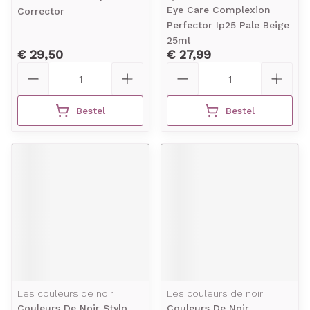
Eye Care Complexion
Corrector
Perfector Ip25 Pale Beige
25ml
€ 29,50
€ 27,99
Aantal
Aantal
Bestel
Bestel
Les couleurs de noir
Les couleurs de noir
Couleurs De Noir Stylo
Couleurs De Noir