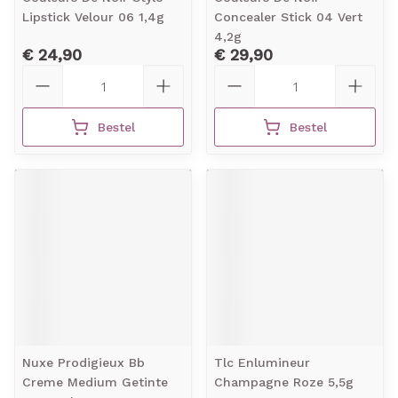
Lipstick Velour 06 1,4g
Concealer Stick 04 Vert
4,2g
€ 24,90
€ 29,90
Aantal
Aantal
Bestel
Bestel
Nuxe Prodigieux Bb
Tlc Enlumineur
Creme Medium Getinte
Champagne Roze 5,5g