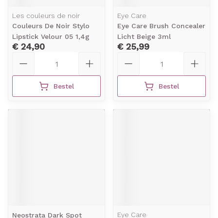
Les couleurs de noir
Eye Care
Couleurs De Noir Stylo
Eye Care Brush Concealer
Lipstick Velour 05 1,4g
Licht Beige 3ml
€ 24,90
€ 25,99
Aantal
Aantal
Bestel
Bestel
Eye Care
Neostrata Dark Spot