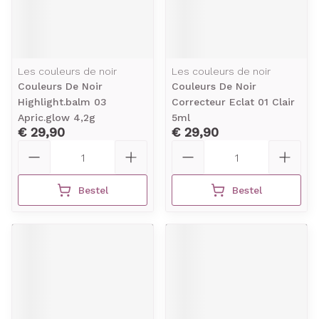
Les couleurs de noir
Les couleurs de noir
Couleurs De Noir
Couleurs De Noir
Highlight.balm 03
Correcteur Eclat 01 Clair
Apric.glow 4,2g
5ml
€ 29,90
€ 29,90
Aantal
Aantal
Bestel
Bestel