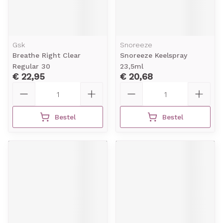
Gsk
Snoreeze
Breathe Right Clear
Snoreeze Keelspray
Regular 30
23,5ml
€ 22,95
€ 20,68
Aantal
Aantal
Bestel
Bestel