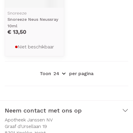
Snoreeze
Snoreeze Neus Neussray
10ml
€ 13,50
Niet beschikbaar
Toon
per pagina
Neem contact met ons op
Apotheek Janssen NV
Graaf d'Ursellaan 19
8301
Knokke-Heist