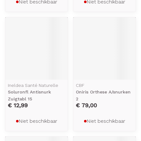
Niet beschikbaar
Niet beschikbaar
Ineldea Santé Naturelle
CBF
Soluronfl Antisnurk
Oniris Orthese A/snurken
Zuigtabl 15
2
€ 12,99
€ 79,00
Niet beschikbaar
Niet beschikbaar