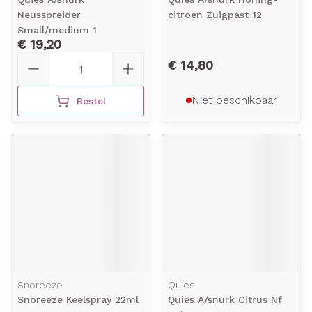
Neusspreider
citroen Zuigpast 12
Small/medium 1
€ 19,20
Aantal
€ 14,80
Niet beschikbaar
Bestel
Snoreeze
Quies
Snoreeze Keelspray 22ml
Quies A/snurk Citrus Nf