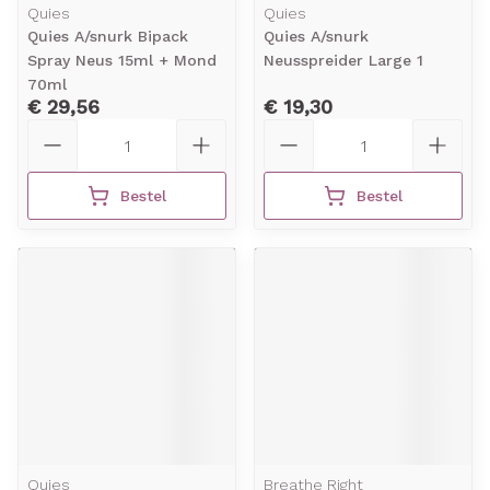
Quies
Quies
Quies A/snurk Bipack
Quies A/snurk
Spray Neus 15ml + Mond
Neusspreider Large 1
70ml
€ 29,56
€ 19,30
Aantal
Aantal
Bestel
Bestel
Quies
Breathe Right