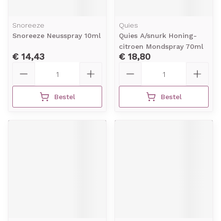
Snoreeze
Quies
Snoreeze Neusspray 10ml
Quies A/snurk Honing-
citroen Mondspray 70ml
€ 14,43
€ 18,80
Aantal
Aantal
Bestel
Bestel