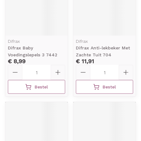
Difrax
Difrax
Difrax Baby
Difrax Anti-lekbeker Met
Voedingslepels 3 7442
Zachte Tuit 704
€ 8,99
€ 11,91
Aantal
Aantal
Bestel
Bestel