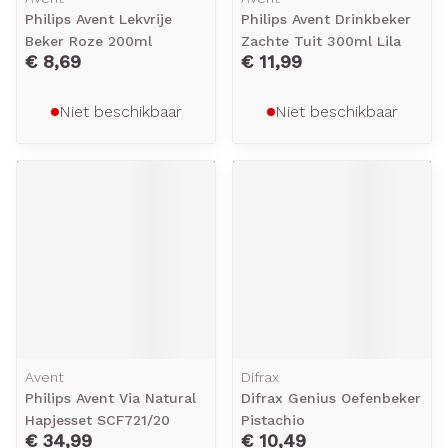
Philips Avent Lekvrije
Philips Avent Drinkbeker
Beker Roze 200ml
Zachte Tuit 300ml Lila
€ 8,69
€ 11,99
Niet beschikbaar
Niet beschikbaar
Avent
Difrax
Philips Avent Via Natural
Difrax Genius Oefenbeker
Hapjesset SCF721/20
Pistachio
€ 34,99
€ 10,49