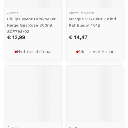
Avent
Marque Verte
Philips Avent Drinkbeker
Marque V Gelkruik Kind
Rietje Girl Roze 300ml
Kat Blauw 401g
SCF798/02
€ 12,99
€ 14,47
Niet beschikbaar
Niet beschikbaar
Avent
Avent