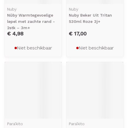
Nuby
Nuby
Nûby Warmtegevoelige
Nuby Beker Uit Tritan
lepel met zachte rand -
530ml Roze 3j+
2stk – 3m+
€ 4,98
€ 17,00
Niet beschikbaar
Niet beschikbaar
Para'kito
Para'kito