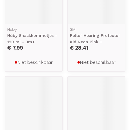
Nuby
3M
Nûby Snackkommetjes -
Peltor Hearing Protector
120 ml - 3m+
Kid Neon Pink 1
€ 7,99
€ 28,41
Niet beschikbaar
Niet beschikbaar