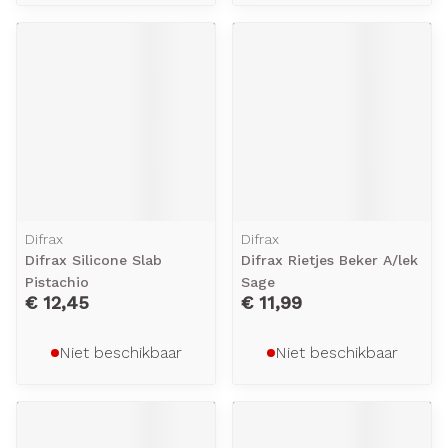
Difrax
Difrax
Difrax Silicone Slab
Difrax Rietjes Beker A/lek
Pistachio
Sage
€ 12,45
€ 11,99
Niet beschikbaar
Niet beschikbaar