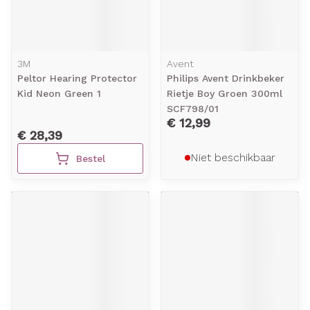
3M
Avent
Peltor Hearing Protector
Philips Avent Drinkbeker
Kid Neon Green 1
Rietje Boy Groen 300ml
SCF798/01
€ 12,99
€ 28,39
Niet beschikbaar
Bestel