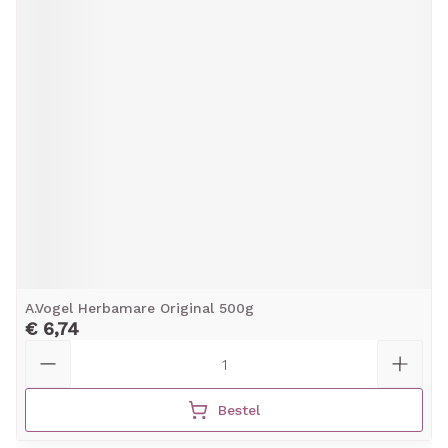
A.Vogel Herbamare Original 500g
€ 6,74
Aantal
Bestel