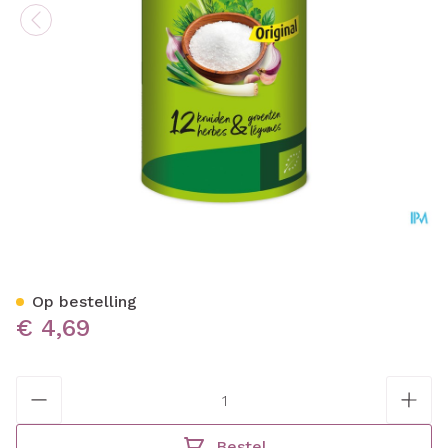
A.Vogel Herbamare Original
Op bestelling
€ 4,69
Aantal
Bestel