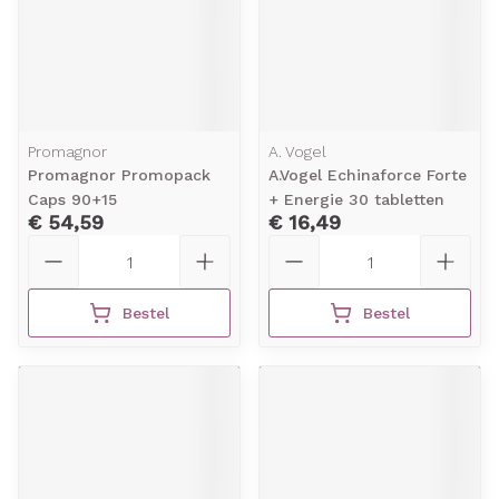
Promagnor
A. Vogel
Promagnor Promopack
A.Vogel Echinaforce Forte
Caps 90+15
+ Energie 30 tabletten
€ 54,59
€ 16,49
Aantal
Aantal
Bestel
Bestel