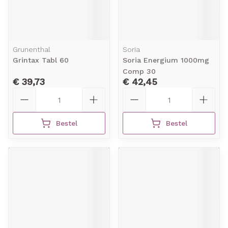
Grunenthal
Soria
Grintax Tabl 60
Soria Energium 1000mg
Comp 30
€ 39,73
€ 42,45
Aantal
Aantal
Bestel
Bestel