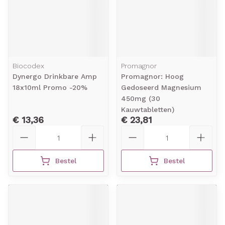
Biocodex
Promagnor
Dynergo Drinkbare Amp
Promagnor: Hoog
18x10ml Promo -20%
Gedoseerd Magnesium
450mg (30
Kauwtabletten)
€ 13,36
€ 23,81
Aantal
Aantal
Bestel
Bestel