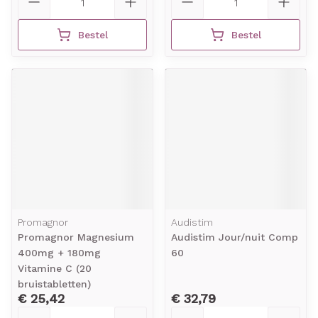
Bestel
Bestel
Promagnor
Audistim
Promagnor Magnesium
Audistim Jour/nuit Comp
400mg + 180mg
60
Vitamine C (20
bruistabletten)
€ 25,42
€ 32,79
Aantal
Aantal