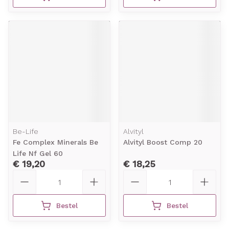
Be-Life
Alvityl
Fe Complex Minerals Be
Alvityl Boost Comp 20
Life Nf Gel 60
€ 19,20
€ 18,25
Aantal
Aantal
Bestel
Bestel