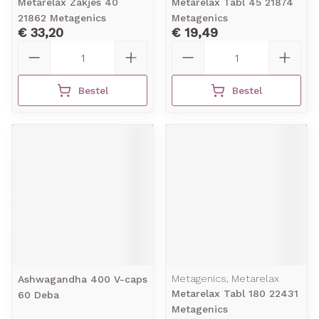
Metarelax Zakjes 40
Metarelax Tabl 45 21874
21862 Metagenics
Metagenics
€ 33,20
€ 19,49
Aantal
Aantal
Bestel
Bestel
Metagenics, Metarelax
Ashwagandha 400 V-caps
Metarelax Tabl 180 22431
60 Deba
Metagenics