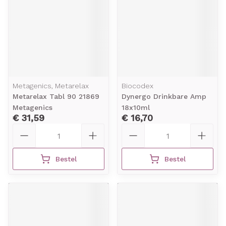
Metagenics, Metarelax
Biocodex
Metarelax Tabl 90 21869
Dynergo Drinkbare Amp
Metagenics
18x10ml
€ 31,59
€ 16,70
Aantal
Aantal
Bestel
Bestel