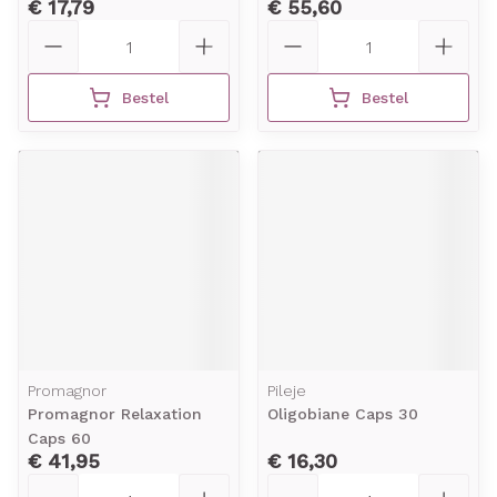
€ 17,79
€ 55,60
Aantal
Aantal
Bestel
Bestel
Promagnor
Pileje
Promagnor Relaxation
Oligobiane Caps 30
Caps 60
€ 41,95
€ 16,30
Aantal
Aantal