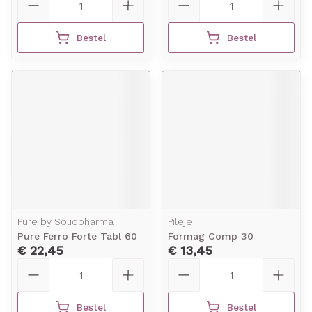
Bestel
Bestel
Pure by Solidpharma
Pileje
Pure Ferro Forte Tabl 60
Formag Comp 30
€ 22,45
€ 13,45
Aantal
Aantal
Bestel
Bestel