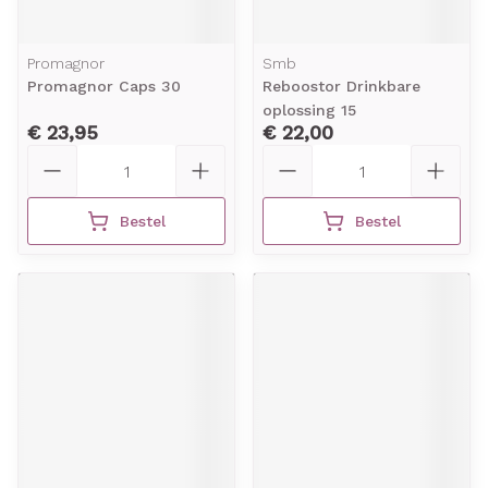
Promagnor
Smb
Promagnor Caps 30
Reboostor Drinkbare
oplossing 15
€ 23,95
€ 22,00
Aantal
Aantal
Bestel
Bestel