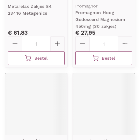
Promagnor
Metarelax Zakjes 84
Promagnor: Hoog
23416 Metagenics
Gedoseerd Magnesium
450mg (30 zakjes)
€ 61,83
€ 27,95
Aantal
Aantal
Bestel
Bestel