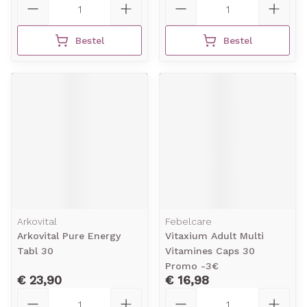
Bestel
Bestel
Arkovital
Febelcare
Arkovital Pure Energy
Vitaxium Adult Multi
Tabl 30
Vitamines Caps 30
Promo -3€
€ 23,90
€ 16,98
Aantal
Aantal