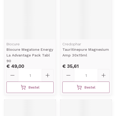
Biocure
Credophar
Biocure Megatone Energy
Tauritinepure Magnesium
La Advantage Pack Tabl
Amp 30x15ml
90
€ 49,00
€ 35,61
Aantal
Aantal
Bestel
Bestel