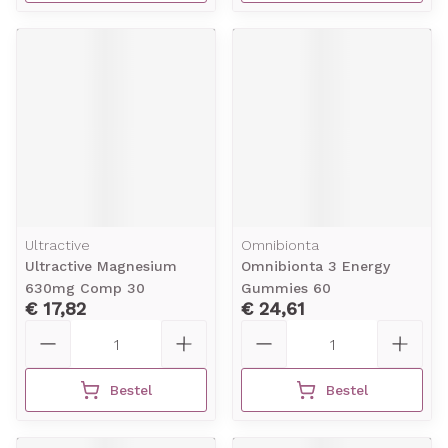
Ultractive
Omnibionta
Ultractive Magnesium
Omnibionta 3 Energy
630mg Comp 30
Gummies 60
€ 17,82
€ 24,61
Aantal
Aantal
Bestel
Bestel