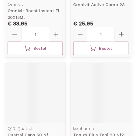
Omnivit
Omnivit Active Comp 28
Omnivit Boost Instant Fl
20X15Ml
€ 33,95
€ 25,95
Aantal
Aantal
Bestel
Bestel
Q10-Quatral
Ixxpharma
Quatral Caps 60 Nf
Tonixx Plus Tabl 20 Nf2