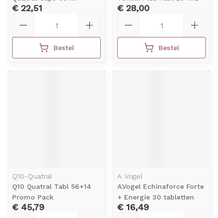
€ 22,51
€ 28,00
Aantal
Aantal
Bestel
Bestel
Q10-Quatral
A. Vogel
Q10 Quatral Tabl 56+14
A.Vogel Echinaforce Forte
Promo Pack
+ Energie 30 tabletten
€ 45,79
€ 16,49
Aantal
Aantal