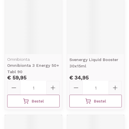
Omnibionta
Svenergy Liquid Booster
Omnibionta 3 Energy 50+
30x15ml
Tabl 90
€ 59,95
€ 34,95
Aantal
Aantal
Bestel
Bestel