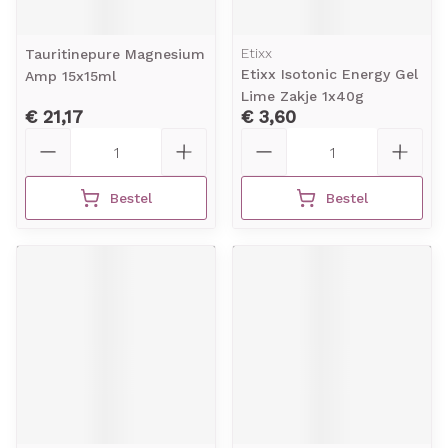
Etixx
Tauritinepure Magnesium
Etixx Isotonic Energy Gel
Amp 15x15ml
Lime Zakje 1x40g
€ 21,17
€ 3,60
Aantal
Aantal
Bestel
Bestel