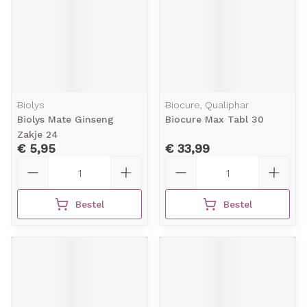
Biolys
Biocure, Qualiphar
Biolys Mate Ginseng
Biocure Max Tabl 30
Zakje 24
€ 5,95
€ 33,99
Aantal
Aantal
Bestel
Bestel