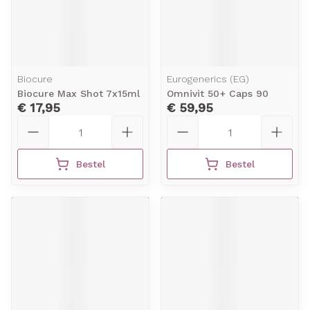
Biocure
Eurogenerics (EG)
Biocure Max Shot 7x15ml
Omnivit 50+ Caps 90
€ 17,95
€ 59,95
Aantal
Aantal
Bestel
Bestel