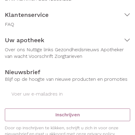
Klantenservice
FAQ
Uw apotheek
Over ons
Nuttige links
Gezondheidsnieuws
Apotheker
van wacht
Voorschrift
Zorgtarieven
Nieuwsbrief
Blijf op de hoogte van nieuwe producten en promoties
E-mail adres
Inschrijven
Door op inschrijven te klikken, schrijft u zich in voor onze
nieuwsbrief en gaat u akkoord met onze
privacy policy
.