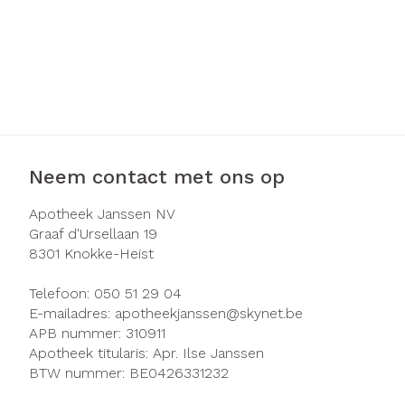
Neem contact met ons op
Apotheek Janssen NV
Graaf d'Ursellaan 19
8301
Knokke-Heist
Telefoon:
050 51 29 04
E-mailadres:
apotheekjanssen@
skynet.be
APB nummer:
310911
Apotheek titularis:
Apr. Ilse Janssen
BTW nummer:
BE0426331232