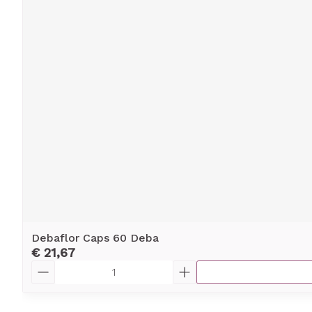
Debaflor Caps 60 Deba
€ 21,67
Aantal