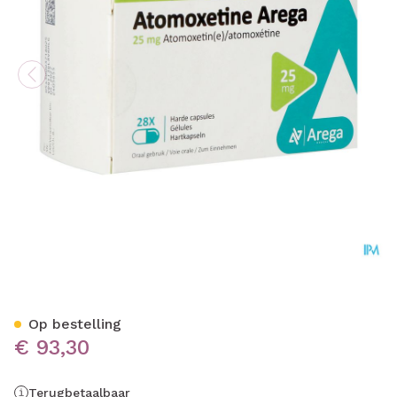
Atomoxetine Arega 25mg H
Op bestelling
€ 93,30
Terugbetaalbaar