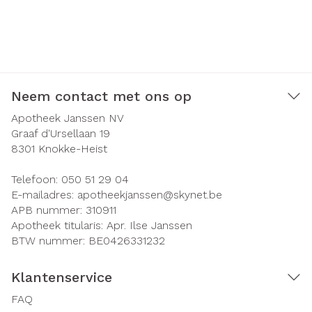
Neem contact met ons op
Apotheek Janssen NV
Graaf d'Ursellaan 19
8301
Knokke-Heist
Telefoon:
050 51 29 04
E-mailadres:
apotheekjanssen@
skynet.be
APB nummer:
310911
Apotheek titularis:
Apr. Ilse Janssen
BTW nummer:
BE0426331232
Klantenservice
FAQ