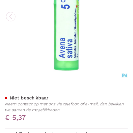
Avena Sativa 05ch Gr 4g Bo
Niet beschikbaar
Neem contact op met ons via telefoon of e-mail, dan bekijken
we samen de mogelijkheden.
€ 5,37