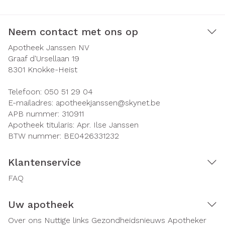
Neem contact met ons op
Apotheek Janssen NV
Graaf d'Ursellaan 19
8301
Knokke-Heist
Telefoon:
050 51 29 04
E-mailadres:
apotheekjanssen@
skynet.be
APB nummer:
310911
Apotheek titularis:
Apr. Ilse Janssen
BTW nummer:
BE0426331232
Klantenservice
FAQ
Uw apotheek
Over ons
Nuttige links
Gezondheidsnieuws
Apotheker