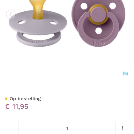
Bibs 2 Fopspeen Anatomic 
Op bestelling
€ 11,95
Aantal