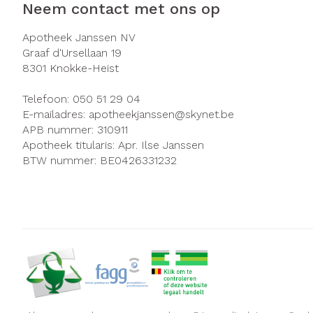
Neem contact met ons op
Apotheek Janssen NV
Graaf d'Ursellaan 19
8301
Knokke-Heist
Telefoon:
050 51 29 04
E-mailadres:
apotheekjanssen@
skynet.be
APB nummer:
310911
Apotheek titularis:
Apr. Ilse Janssen
BTW nummer:
BE0426331232