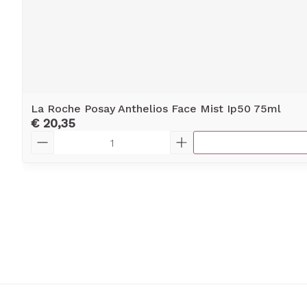
La Roche Posay Anthelios Face Mist Ip50 75ml
€ 20,35
Aantal