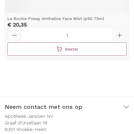
La Roche Posay Anthelios Face Mist Ip50 75ml
€ 20,35
Aantal
Bestel
Neem contact met ons op
Apotheek Janssen NV
Graaf d'Ursellaan 19
8301
Knokke-Heist