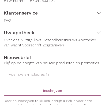
BTW nummer:
BE0426331232
Klantenservice
FAQ
Uw apotheek
Over ons
Nuttige links
Gezondheidsnieuws
Apotheker
van wacht
Voorschrift
Zorgtarieven
Nieuwsbrief
Blijf op de hoogte van nieuwe producten en promoties
E-mail adres
Inschrijven
Door op inschrijven te klikken, schrijft u zich in voor onze