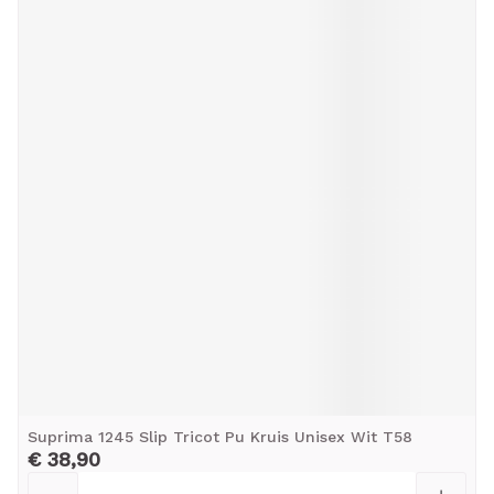
Suprima 1245 Slip Tricot Pu Kruis Unisex Wit T58
€ 38,90
Aantal