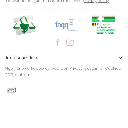
nieuwsbrief en gaat u akkoord met onze
privacy policy
.
Juridische links
Algemene verkoopsvoorwaarden
Privacy disclaimer
Cookies
ODR-platform