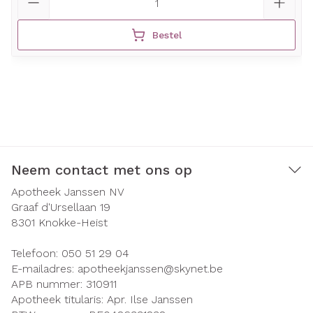
Bestel
Neem contact met ons op
Apotheek Janssen NV
Graaf d'Ursellaan 19
8301
Knokke-Heist
Telefoon:
050 51 29 04
E-mailadres:
apotheekjanssen@
skynet.be
APB nummer:
310911
Apotheek titularis:
Apr. Ilse Janssen