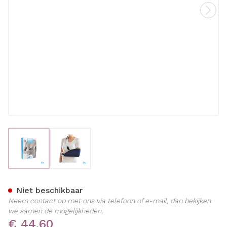
View larger image
View larger image
Bota Armdraagband Blauw 
Niet beschikbaar
Neem contact op met ons via telefoon of e-mail, dan bekijken
we samen de mogelijkheden.
€ 44,60