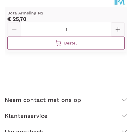
Bota Armsling N2
€ 25,70
Aantal
Bestel
Neem contact met ons op
Klantenservice
Uw apotheek