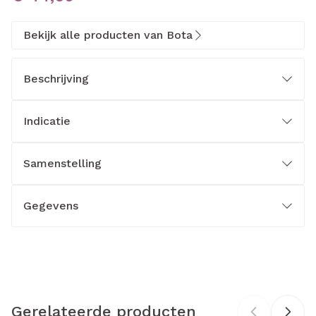
Bekijk alle producten van Bota
Beschrijving
Indicatie
Samenstelling
Gegevens
CNK
1613801
Organisaties
Bota
Gerelateerde producten
Merken
Bota