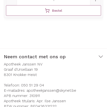
Bestel
Neem contact met ons op
Apotheek Janssen NV
Graaf d'Ursellaan 19
8301
Knokke-Heist
Telefoon:
050 51 29 04
E-mailadres:
apotheekjanssen@
skynet.be
APB nummer:
310911
Apotheek titularis:
Apr. Ilse Janssen
BTW nummer:
BE0426331232