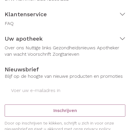
Klantenservice
FAQ
Uw apotheek
Over ons
Nuttige links
Gezondheidsnieuws
Apotheker
van wacht
Voorschrift
Zorgtarieven
Nieuwsbrief
Blijf op de hoogte van nieuwe producten en promoties
E-mail adres
Inschrijven
Door op inschrijven te klikken, schrijft u zich in voor onze
nieuwsbrief en gaat u akkoord met onze
privacy policy
.