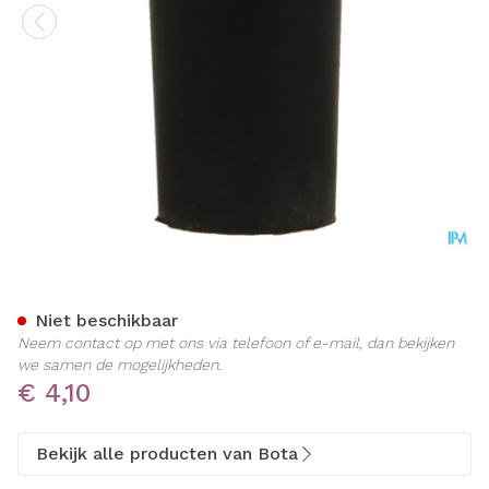
Bota Dop Rubber 000 = 1
Niet beschikbaar
Neem contact op met ons via telefoon of e-mail, dan bekijken
we samen de mogelijkheden.
€ 4,10
Bekijk alle producten van Bota