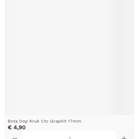
Bota Dop Kruk Ctc Graphit 17mm
€ 4,90
Aantal