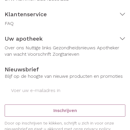
Klantenservice
FAQ
Uw apotheek
Over ons
Nuttige links
Gezondheidsnieuws
Apotheker
van wacht
Voorschrift
Zorgtarieven
Nieuwsbrief
Blijf op de hoogte van nieuwe producten en promoties
E-mail adres
Inschrijven
Door op inschrijven te klikken, schrijft u zich in voor onze
nieuwsbrief en gaat u akkoord met onze
privacy policy
.