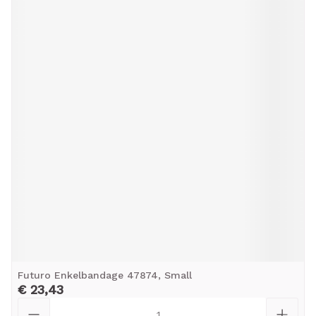
Futuro Enkelbandage 47874, Small
€ 23,43
Aantal