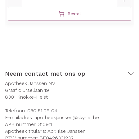
Bestel
Neem contact met ons op
Apotheek Janssen NV
Graaf d'Ursellaan 19
8301
Knokke-Heist
Telefoon:
050 51 29 04
E-mailadres:
apotheekjanssen@
skynet.be
APB nummer:
310911
Apotheek titularis:
Apr. Ilse Janssen
BTW nummer:
BE0426331232