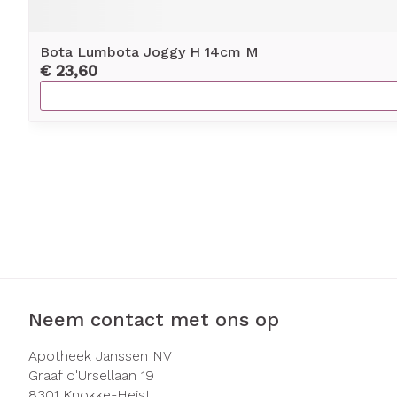
Bota Lumbota Joggy H 14cm M
€ 23,60
Neem contact met ons op
Apotheek Janssen NV
Graaf d'Ursellaan 19
8301
Knokke-Heist