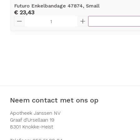
Futuro Enkelbandage 47874, Small
€ 23,43
Aantal
Neem contact met ons op
Apotheek Janssen NV
Graaf d'Ursellaan 19
8301
Knokke-Heist