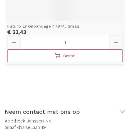
Futuro Enkelbandage 47874, Small
€ 23,43
Aantal
Bestel
Neem contact met ons op
Apotheek Janssen NV
Graaf d'Ursellaan 19