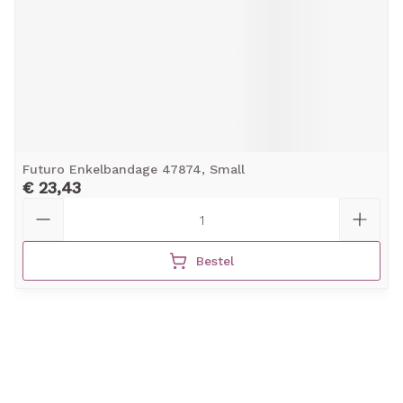
Futuro Enkelbandage 47874, Small
€ 23,43
Aantal
Bestel