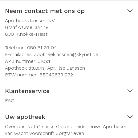
Neem contact met ons op
Apotheek Janssen NV
Graaf d'Ursellaan 19
8301
Knokke-Heist
Telefoon:
050 51 29 04
E-mailadres:
apotheekjanssen@
skynet.be
APB nummer:
310911
Apotheek titularis:
Apr. Ilse Janssen
BTW nummer:
BE0426331232
Klantenservice
FAQ
Uw apotheek
Over ons
Nuttige links
Gezondheidsnieuws
Apotheker
van wacht
Voorschrift
Zorgtarieven