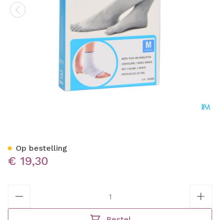
Bota Plus Enkel Wh M
Op bestelling
€ 19,30
Aantal
Bestel