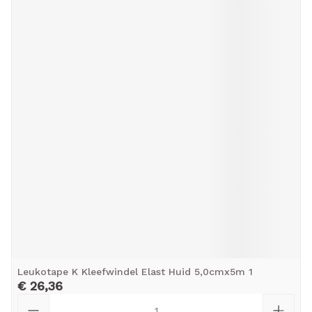
Leukotape K Kleefwindel Elast Huid 5,0cmx5m 1
€ 26,36
Aantal