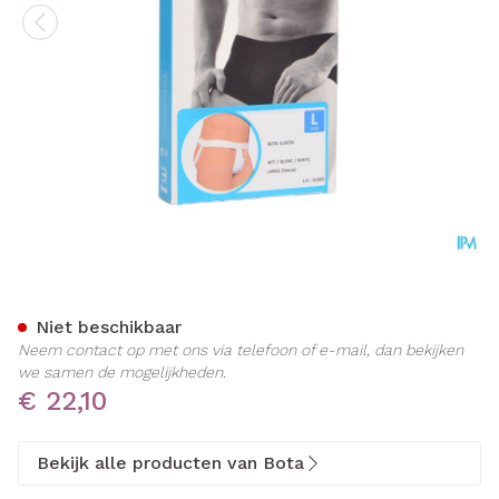
Bota Suspensoir/draagband 
Niet beschikbaar
Neem contact op met ons via telefoon of e-mail, dan bekijken
we samen de mogelijkheden.
€ 22,10
Bekijk alle producten van Bota