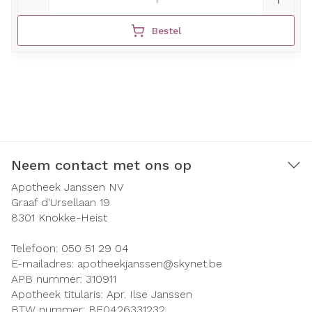
Bestel
Neem contact met ons op
Apotheek Janssen NV
Graaf d'Ursellaan 19
8301
Knokke-Heist
Telefoon:
050 51 29 04
E-mailadres:
apotheekjanssen@
skynet.be
APB nummer:
310911
Apotheek titularis:
Apr. Ilse Janssen
BTW nummer:
BE0426331232