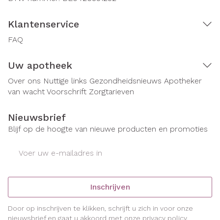
Klantenservice
FAQ
Uw apotheek
Over ons
Nuttige links
Gezondheidsnieuws
Apotheker
van wacht
Voorschrift
Zorgtarieven
Nieuwsbrief
Blijf op de hoogte van nieuwe producten en promoties
E-mail adres
Inschrijven
Door op inschrijven te klikken, schrijft u zich in voor onze
nieuwsbrief en gaat u akkoord met onze
privacy policy
.